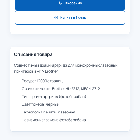
В корзину
Купить в 1 клик
Описание товара
Совместимый драм-картридж для монохромных лазерных
принтеров и МФУ Brother.
Ресурс: 12000 страниц
Совместимость: Brother HL-2312, MFC-L2712
Тип: драм-картридж (фотобарабан)
Цвет тонера: чёрный
Технология печати: лазерная
Назначение: замена фотобарабана