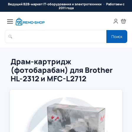
Ведущий B2B-маркет IT-оборудования и электротехники
Работаем с
2011 года
🔍
Поиск
Драм-картридж
(фотобарабан) для Brother
HL-2312 и MFC-L2712