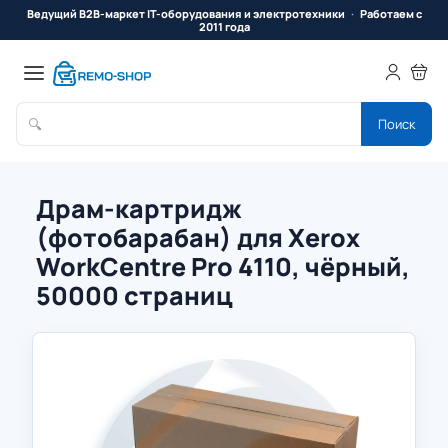
Ведущий B2B-маркет IT-оборудования и электротехники
Работаем с
2011 года
🔍
Поиск
Драм-картридж
(фотобарабан) для Xerox
WorkCentre Pro 4110, чёрный,
50000 страниц