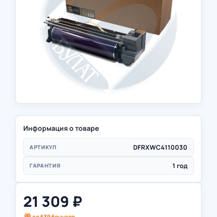
Информация о товаре
DFRXWC4110030
АРТИКУЛ
1 год
ГАРАНТИЯ
21 309
₽
до
639
бонусов