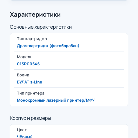
Характеристики
Основные характеристики
Тип картриджа
Драм-картридж (фотобарабан)
Модель
013R00646
Бренд
БУЛАТ s-Line
Тип принтера
Монохромный лазерный принтер/МФУ
Корпус и размеры
Цвет
Чёрный