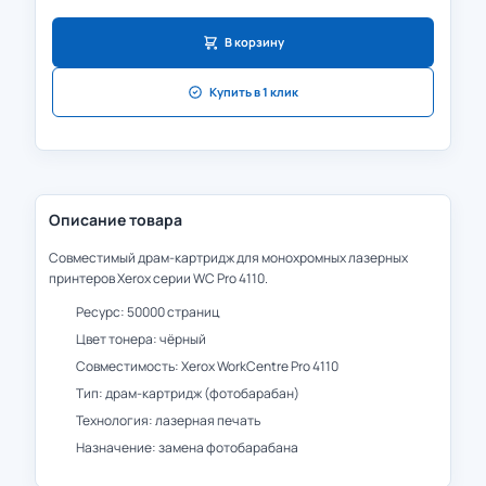
В корзину
Купить в 1 клик
Описание товара
Совместимый драм-картридж для монохромных лазерных
принтеров Xerox серии WC Pro 4110.
Ресурс: 50000 страниц
Цвет тонера: чёрный
Совместимость: Xerox WorkCentre Pro 4110
Тип: драм-картридж (фотобарабан)
Технология: лазерная печать
Назначение: замена фотобарабана