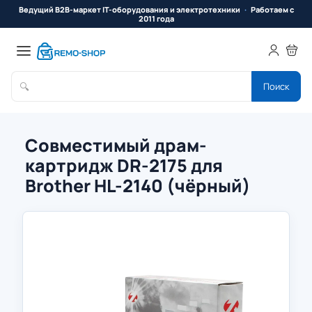
Ведущий B2B-маркет IT-оборудования и электротехники
Работаем с
2011 года
🔍
Поиск
Совместимый драм-
картридж DR-2175 для
Brother HL-2140 (чёрный)