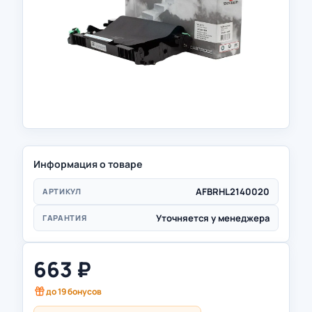
Информация о товаре
AFBRHL2140020
АРТИКУЛ
Уточняется у менеджера
ГАРАНТИЯ
663
₽
до
19
бонусов