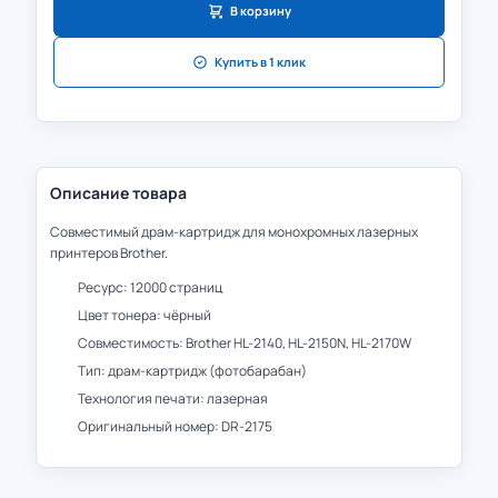
В корзину
Купить в 1 клик
Описание товара
Совместимый драм-картридж для монохромных лазерных
принтеров Brother.
Ресурс: 12000 страниц
Цвет тонера: чёрный
Совместимость: Brother HL-2140, HL-2150N, HL-2170W
Тип: драм-картридж (фотобарабан)
Технология печати: лазерная
Оригинальный номер: DR-2175