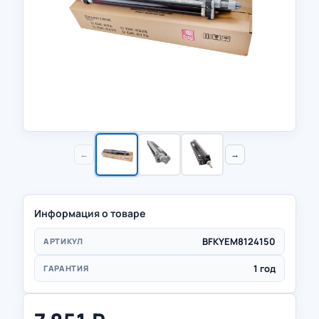
←
→
Информация о товаре
BFKYEM8124150
АРТИКУЛ
1 год
ГАРАНТИЯ