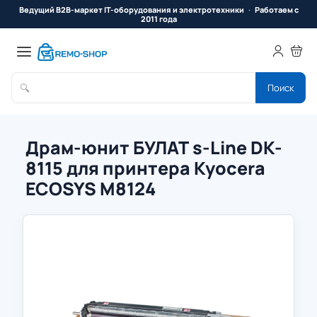
Ведущий B2B-маркет IT-оборудования и электротехники
Работаем с
2011 года
🔍
Поиск
Драм-юнит БУЛАТ s-Line DK-
8115 для принтера Kyocera
ECOSYS M8124