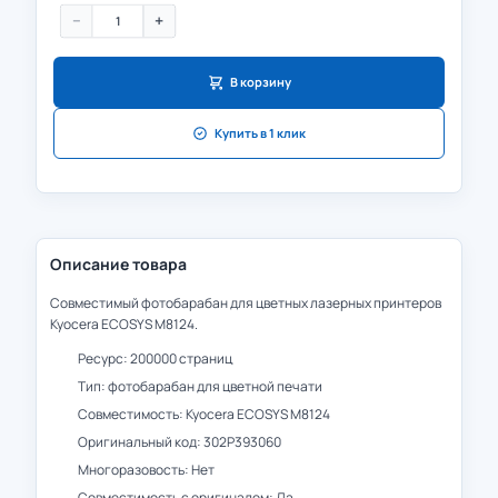
−
+
В корзину
Купить в 1 клик
Описание товара
Совместимый фотобарабан для цветных лазерных принтеров
Kyocera ECOSYS M8124.
Ресурс: 200000 страниц
Тип: фотобарабан для цветной печати
Совместимость: Kyocera ECOSYS M8124
Оригинальный код: 302P393060
Многоразовость: Нет
Совместимость с оригиналом: Да