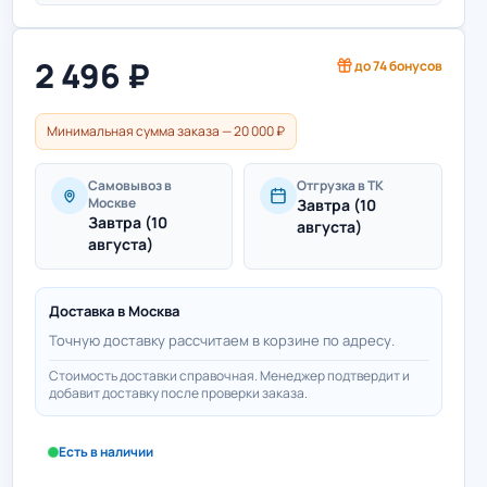
2 496
₽
до
74
бонусов
Минимальная сумма заказа — 20 000 ₽
Самовывоз в
Отгрузка в ТК
Москве
Завтра (10
Завтра (10
августа)
августа)
Доставка в
Москва
Точную доставку рассчитаем в корзине по адресу.
Стоимость доставки справочная. Менеджер подтвердит и
добавит доставку после проверки заказа.
Есть в наличии