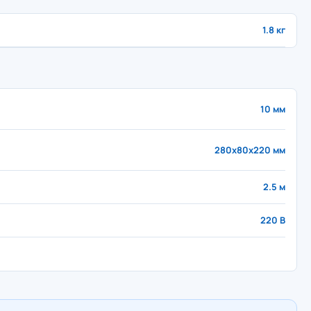
1.8 кг
10 мм
280x80x220 мм
2.5 м
220 В