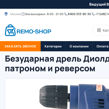
Ведущий B
Москва
Без выходных: 8:00 - 21:00
8 800 333-90-30
+7 (495) 
Кат
ЗАКАЗАТЬ ЗВОНОК
Категории
О компании
Оплата
Безударная дрель Диол
патроном и реверсом