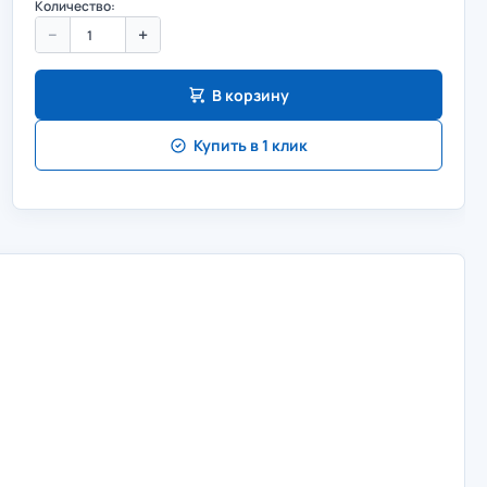
Количество:
−
+
В корзину
Купить в 1 клик