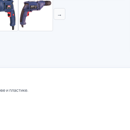
→
ве и пластике.