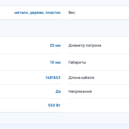
металл, дерево, пластик
Вес
25 мм
Диаметр патрона
10 мм
Габариты
1481653
Длина кабеля
Да
Напряжение
550 Вт