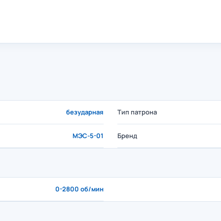
безударная
Тип патрона
МЭС-5-01
Бренд
0-2800 об/мин