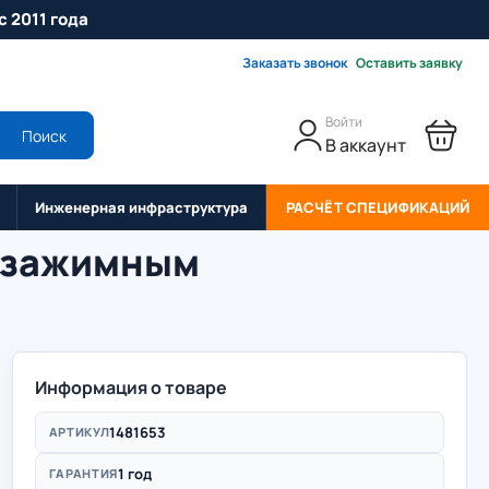
с 2011 года
Заказать звонок
Оставить заявку
Войти
Поиск
В аккаунт
Инженерная инфраструктура
РАСЧЁТ СПЕЦИФИКАЦИЙ
розажимным
Информация о товаре
1481653
АРТИКУЛ
1 год
ГАРАНТИЯ