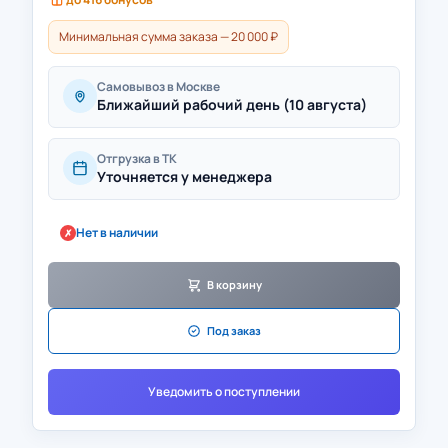
Минимальная сумма заказа — 20 000 ₽
Самовывоз в Москве
Ближайший рабочий день (10 августа)
Отгрузка в ТК
Уточняется у менеджера
Нет в наличии
✗
В корзину
Под заказ
Уведомить о поступлении