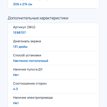
206 x 274 см
Дополнительные характеристики
Артикул (SKU)
1598707
Диагональ экрана
131 дюйм
Способ установки
Настенно-потолочный
Наличие пульта ДУ
Нет
Соотношение сторон
4:3
Наличие электропривода
Нет