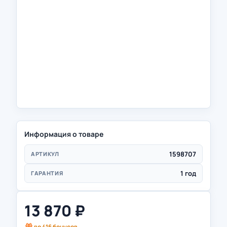
Информация о товаре
1598707
АРТИКУЛ
1 год
ГАРАНТИЯ
13 870
₽
до
416
бонусов