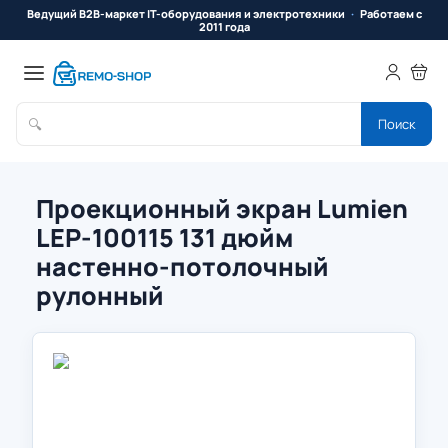
Ведущий B2B-маркет IT-оборудования и электротехники
Работаем с
2011 года
🔍
Поиск
Проекционный экран Lumien
LEP-100115 131 дюйм
настенно-потолочный
рулонный