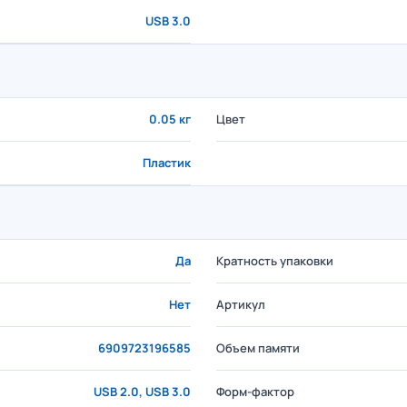
USB 3.0
0.05 кг
Цвет
Пластик
Да
Кратность упаковки
Нет
Артикул
6909723196585
Объем памяти
USB 2.0, USB 3.0
Форм-фактор