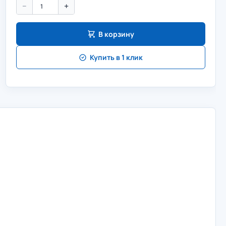
−
+
В корзину
Купить в 1 клик