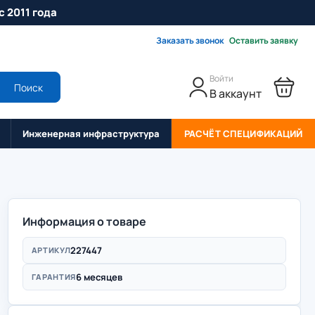
с 2011 года
Заказать звонок
Оставить заявку
Войти
Поиск
В аккаунт
Инженерная инфраструктура
РАСЧЁТ СПЕЦИФИКАЦИЙ
Информация о товаре
227447
АРТИКУЛ
6 месяцев
ГАРАНТИЯ