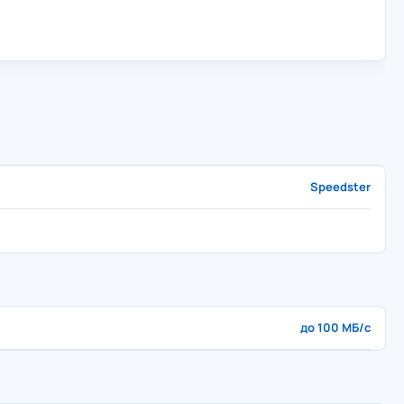
Speedster
до 100 МБ/с