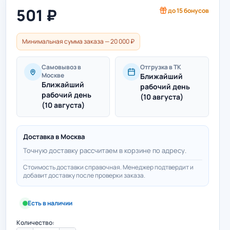
501
₽
до
15
бонусов
Минимальная сумма заказа — 20 000 ₽
Самовывоз в
Отгрузка в ТК
Москве
Ближайший
Ближайший
рабочий день
рабочий день
(10 августа)
(10 августа)
Доставка в
Москва
Точную доставку рассчитаем в корзине по адресу.
Стоимость доставки справочная. Менеджер подтвердит и
добавит доставку после проверки заказа.
Есть в наличии
Количество: