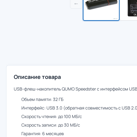
←
Описание товара
USB-флеш-накопитель QUMO Speedster с интерфейсом USB 
Объем памяти: 32 ГБ
Интерфейс: USB 3.0 (обратная совместимость с USB 2.
Скорость чтения: до 100 МБ/с
Скорость записи: до 30 МБ/с
Гарантия: 6 месяцев