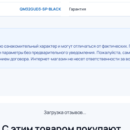
QM32GUD3-SP-BLACK
Гарантия
о ознакомительный характер и могут отличаться от фактических. 
е параметры без предварительного уведомления. Пожалуйста, сам
ием договора. Интернет-магазин не несет ответственности за в
Загрузка отзывов...
С этим товаром покупают