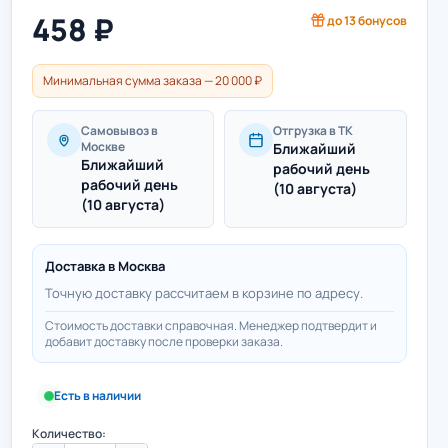
458
₽
до
13
бонусов
Минимальная сумма заказа — 20 000 ₽
Самовывоз в
Отгрузка в ТК
Москве
Ближайший
Ближайший
рабочий день
рабочий день
(10 августа)
(10 августа)
Доставка в
Москва
Точную доставку рассчитаем в корзине по адресу.
Стоимость доставки справочная. Менеджер подтвердит и
добавит доставку после проверки заказа.
Есть в наличии
Количество: