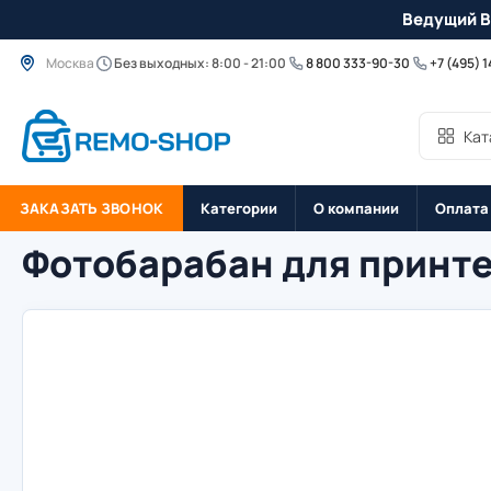
Ведущий B
Москва
Без выходных: 8:00 - 21:00
8 800 333-90-30
+7 (495) 
Кат
ЗАКАЗАТЬ ЗВОНОК
Категории
О компании
Оплата
Фотобарабан для принте