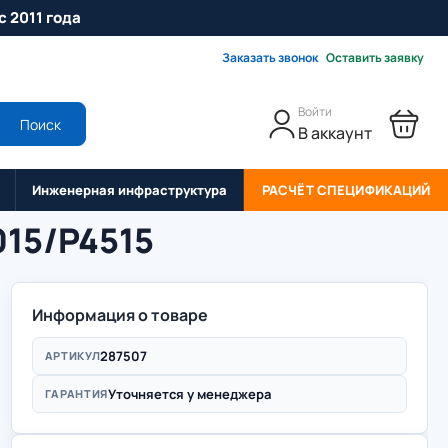
с 2011 года
Заказать звонок
Оставить заявку
Войти
Поиск
В аккаунт
Инженерная инфраструктура
РАСЧЁТ СПЕЦИФИКАЦИЙ
015/P4515
Информация о товаре
287507
АРТИКУЛ
Уточняется у менеджера
ГАРАНТИЯ