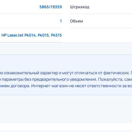
5865/19359
Штрихкод
1
Объем
HP LaserJet P4014, P4015, P4515
о ознакомительный характер и могут отличаться от фактических. 
е параметры без предварительного уведомления. Пожалуйста, сам
ием договора. Интернет-магазин не несет ответственности за в