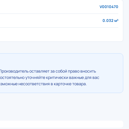
V0010470
0.032 м³
Производитель оставляет за собой право вносить
остоятельно уточняйте критически важные для вас
озможные несоответствия в карточке товара.