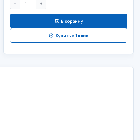
−
+
В корзину
Купить в 1 клик