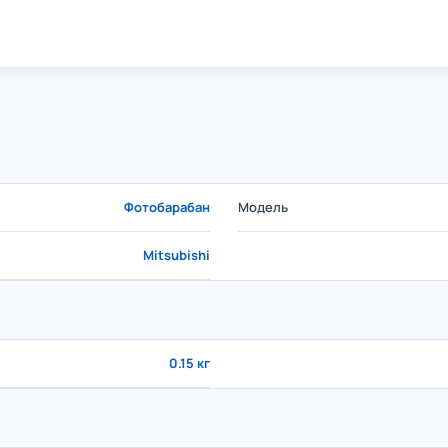
Фотобарабан
Модель
Mitsubishi
0.15 кг