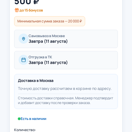
500
₽
до
15
бонусов
Минимальная сумма заказа — 20 000 ₽
Самовывоз в Москве
Завтра (11 августа)
Отгрузка в ТК
Завтра (11 августа)
Доставка в
Москва
Точную доставку рассчитаем в корзине по адресу.
Стоимость доставки справочная. Менеджер подтвердит
и добавит доставку после проверки заказа.
Есть в наличии
Количество: