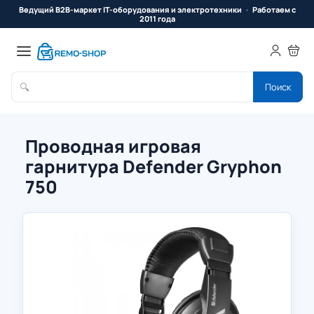
Ведущий B2B-маркет IT-оборудования и электротехники
Работаем с
2011 года
🔍
Поиск
Проводная игровая
гарнитура Defender Gryphon
750