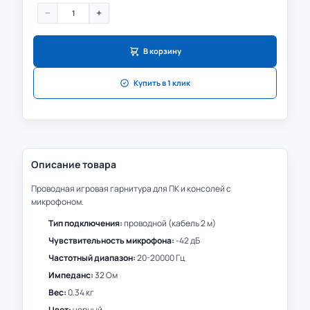
−
+
В корзину
Купить в 1 клик
Описание товара
Проводная игровая гарнитура для ПК и консолей с
микрофоном.
Тип подключения:
проводной (кабель 2 м)
Чувствительность микрофона:
-42 дБ
Частотный диапазон:
20-20000 Гц
Импеданс:
32 Ом
Вес:
0.34 кг
Цвет:
черный