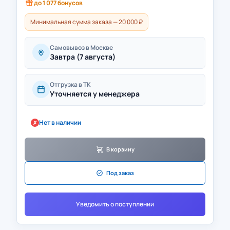
до
1 077
бонусов
Минимальная сумма заказа — 20 000 ₽
Самовывоз в Москве
Завтра (7 августа)
Отгрузка в ТК
Уточняется у менеджера
Нет в наличии
✗
В корзину
Под заказ
Уведомить о поступлении