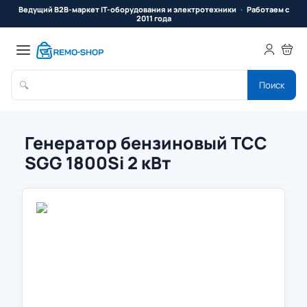
Ведущий B2B-маркет IT-оборудования и электротехники
Работаем с
2011 года
🔍
Поиск
Генератор бензиновый ТСС
SGG 1800Si 2 кВт