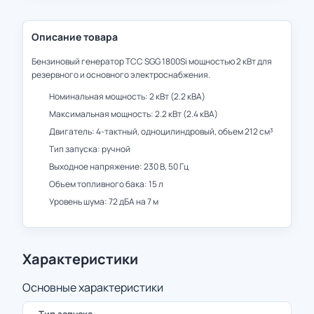
Описание товара
Бензиновый генератор ТСС SGG 1800Si мощностью 2 кВт для
резервного и основного электроснабжения.
Номинальная мощность: 2 кВт (2.2 кВА)
Максимальная мощность: 2.2 кВт (2.4 кВА)
Двигатель: 4-тактный, одноцилиндровый, объем 212 см³
Тип запуска: ручной
Выходное напряжение: 230 В, 50 Гц
Объем топливного бака: 15 л
Уровень шума: 72 дБА на 7 м
Характеристики
Основные характеристики