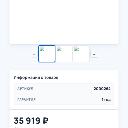
←
→
Информация о товаре
2000264
АРТИКУЛ
1 год
ГАРАНТИЯ
35 919
₽