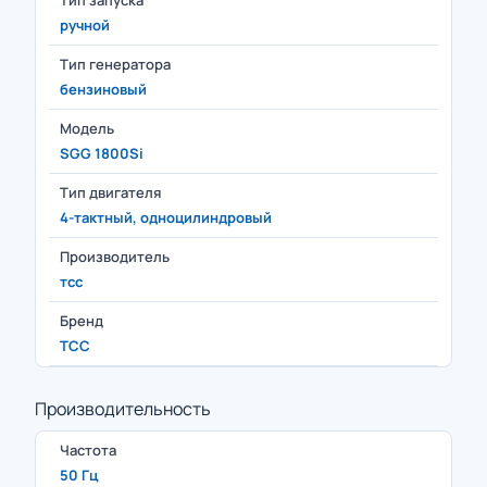
Тип запуска
ручной
Тип генератора
бензиновый
Модель
SGG 1800Si
Тип двигателя
4-тактный, одноцилиндровый
Производитель
тсс
Бренд
ТСС
Производительность
Частота
50 Гц