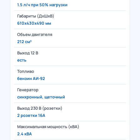
1.5 л/ч при 50% нагрузки
Габариты (ДхШхВ)
610x430x490 мм
Объем двигателя
212 см³
Выход 12 В
есть
Топливо
бензин АИ-92
Генератор
синхронный, щеточный
Выход 230 В (розетки)
2 розетки 16A
Максимальная мощность (кВА)
2.4 кВА