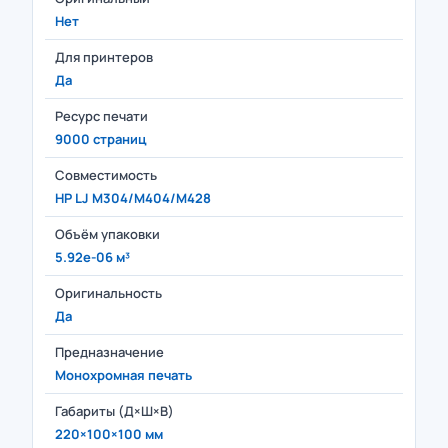
Нет
Для принтеров
Да
Ресурс печати
9000 страниц
Совместимость
HP LJ M304/M404/M428
Объём упаковки
5.92e-06 м³
Оригинальность
Да
Предназначение
Монохромная печать
Габариты (Д×Ш×В)
220×100×100 мм