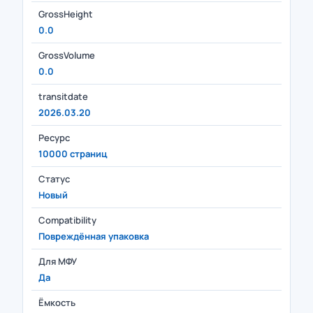
GrossHeight
0.0
GrossVolume
0.0
transitdate
2026.03.20
Ресурс
10000 страниц
Статус
Новый
Compatibility
Повреждённая упаковка
Для МФУ
Да
Ёмкость