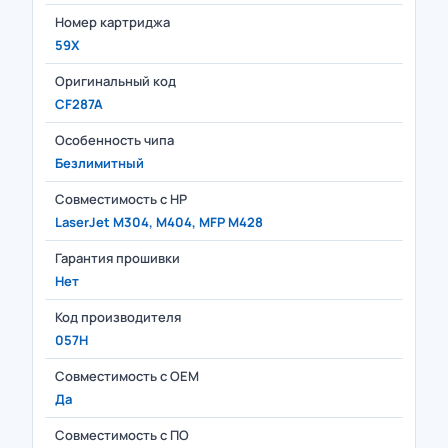
Номер картриджа
59X
Оригинальный код
CF287A
Особенность чипа
Безлимитный
Совместимость с HP
LaserJet M304, M404, MFP M428
Гарантия прошивки
Нет
Код производителя
057H
Совместимость с OEM
Да
Совместимость с ПО