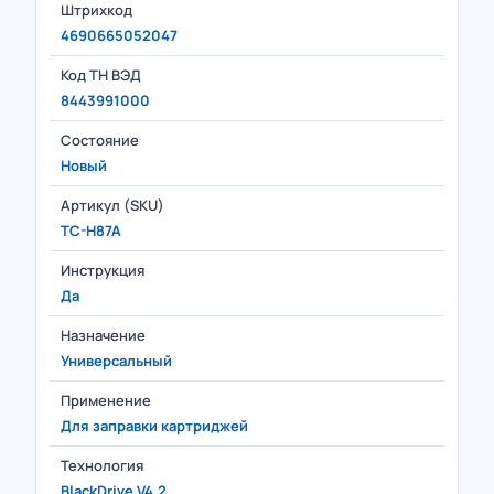
Штрихкод
4690665052047
Код ТН ВЭД
8443991000
Состояние
Новый
Артикул (SKU)
TC-H87A
Инструкция
Да
Назначение
Универсальный
Применение
Для заправки картриджей
Технология
BlackDrive V4.2