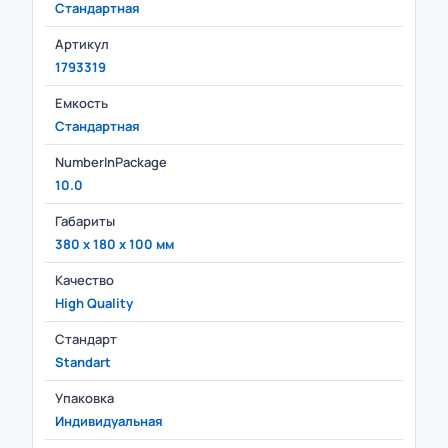
Стандартная
Артикул
1793319
Емкость
Стандартная
NumberInPackage
10.0
Габариты
380 x 180 x 100 мм
Качество
High Quality
Стандарт
Standart
Упаковка
Индивидуальная