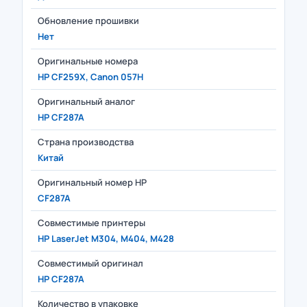
Обновление прошивки
Нет
Оригинальные номера
HP CF259X, Canon 057H
Оригинальный аналог
HP CF287A
Страна производства
Китай
Оригинальный номер HP
CF287A
Совместимые принтеры
HP LaserJet M304, M404, M428
Совместимый оригинал
HP CF287A
Количество в упаковке