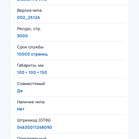
Версия чипа
002_2512A
Ресурс, стр.
9000
Срок службы
10000 страниц
Габариты, мм
100 × 100 × 150
Совместимый
Да
Наличие чипа
Нет
Штрихкод (GTIN)
04630011248090
Оригинальный