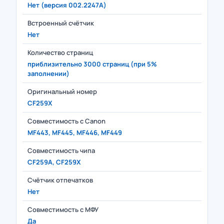
Нет (версия 002.2247A)
Встроенный счётчик
Нет
Количество страниц
приблизительно 3000 страниц (при 5%
заполнении)
Оригинальный номер
CF259X
Совместимость с Canon
MF443, MF445, MF446, MF449
Совместимость чипа
CF259A, CF259X
Счётчик отпечатков
Нет
Совместимость с МФУ
Да