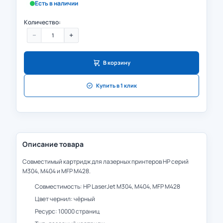
Есть в наличии
Количество:
−
+
В корзину
Купить в 1 клик
Описание товара
Совместимый картридж для лазерных принтеров HP серий
M304, M404 и MFP M428.
Совместимость: HP LaserJet M304, M404, MFP M428
Цвет чернил: чёрный
Ресурс: 10000 страниц