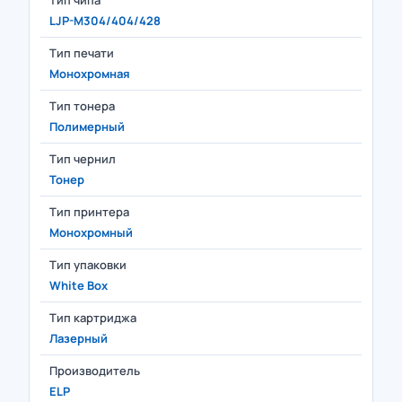
Тип чипа
LJP-M304/404/428
Тип печати
Монохромная
Тип тонера
Полимерный
Тип чернил
Тонер
Тип принтера
Монохромный
Тип упаковки
White Box
Тип картриджа
Лазерный
Производитель
ELP