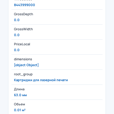
8443999000
GrossDepth
0.0
GrossWidth
0.0
PriceLocal
0.0
dimensions
[object Object]
root_group
Картриджи для лазерной печати
Длина
63.0 мм
Объем
0.01 м³