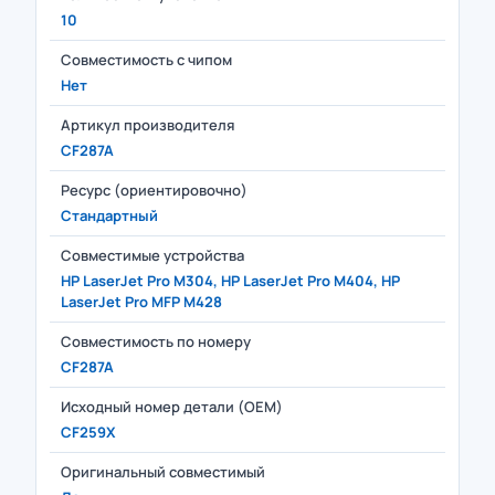
10
Совместимость с чипом
Нет
Артикул производителя
CF287A
Ресурс (ориентировочно)
Стандартный
Совместимые устройства
HP LaserJet Pro M304, HP LaserJet Pro M404, HP
LaserJet Pro MFP M428
Совместимость по номеру
CF287A
Исходный номер детали (OEM)
CF259X
Оригинальный совместимый