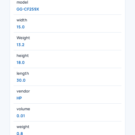
model
GG-CF259X
width
15.0
Weight
13.2
height
18.0
length
30.0
vendor
HP
volume
0.01
weight
0.8