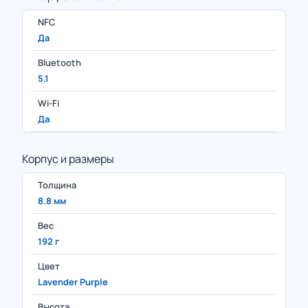
NFC
Да
Bluetooth
5.1
Wi-Fi
Да
Корпус и размеры
Толщина
8.8 мм
Вес
192 г
Цвет
Lavender Purple
Высота