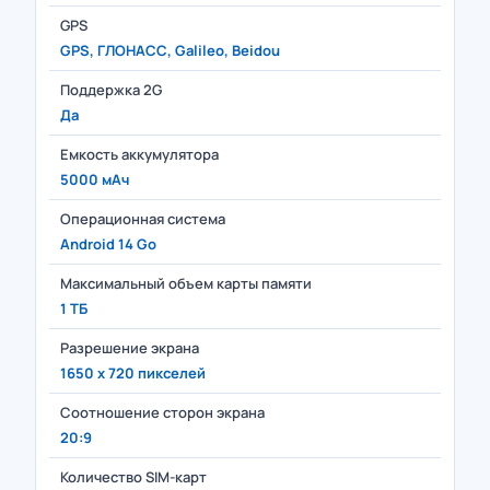
GPS
GPS, ГЛОНАСС, Galileo, Beidou
Поддержка 2G
Да
Емкость аккумулятора
5000 мАч
Операционная система
Android 14 Go
Максимальный объем карты памяти
1 ТБ
Разрешение экрана
1650 x 720 пикселей
Соотношение сторон экрана
20:9
Количество SIM-карт