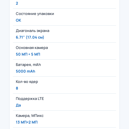
2
Состояние упаковки
OK
Диагональ экрана
6.71" (17.04 см)
Основная камера
50 МП + 5 МП
Батарея, mAh
5000 mAh
Кол-во ядер
8
Поддержка LTE
Да
Камера, МПикс
13 МП+2 МП