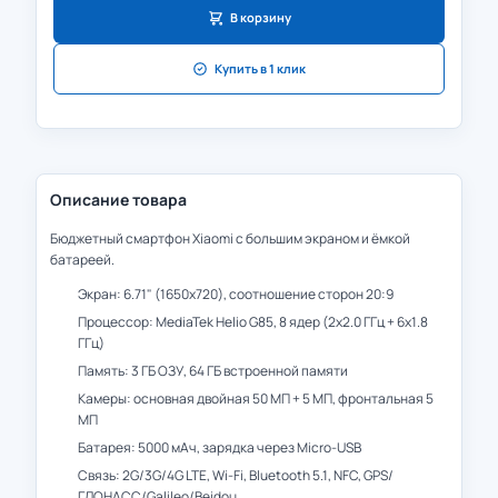
В корзину
Купить в 1 клик
Описание товара
Бюджетный смартфон Xiaomi с большим экраном и ёмкой
батареей.
Экран: 6.71" (1650x720), соотношение сторон 20:9
Процессор: MediaTek Helio G85, 8 ядер (2x2.0 ГГц + 6x1.8
ГГц)
Память: 3 ГБ ОЗУ, 64 ГБ встроенной памяти
Камеры: основная двойная 50 МП + 5 МП, фронтальная 5
МП
Батарея: 5000 мАч, зарядка через Micro-USB
Связь: 2G/3G/4G LTE, Wi-Fi, Bluetooth 5.1, NFC, GPS/
ГЛОНАСС/Galileo/Beidou