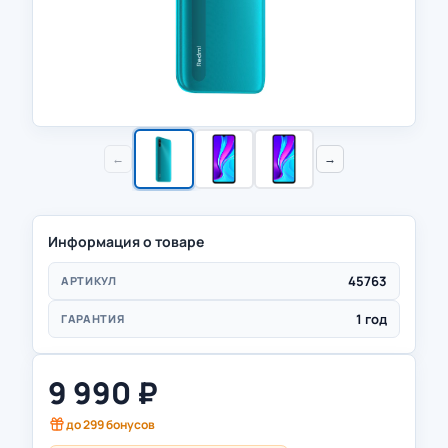
←
→
Информация о товаре
45763
АРТИКУЛ
1 год
ГАРАНТИЯ
9 990
₽
до
299
бонусов