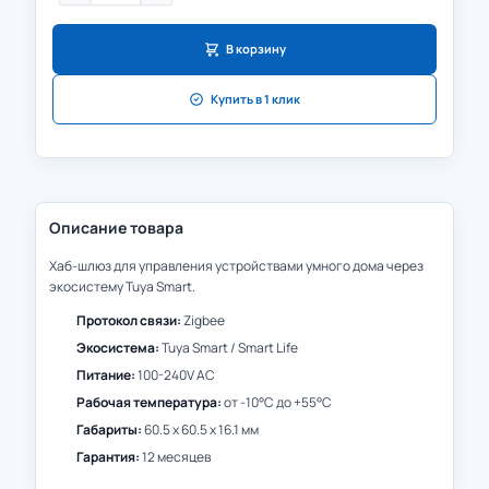
В корзину
Купить в 1 клик
Описание товара
Хаб-шлюз для управления устройствами умного дома через
экосистему Tuya Smart.
Протокол связи:
Zigbee
Экосистема:
Tuya Smart / Smart Life
Питание:
100-240V AC
Рабочая температура:
от -10°C до +55°C
Габариты:
60.5 x 60.5 x 16.1 мм
Гарантия:
12 месяцев