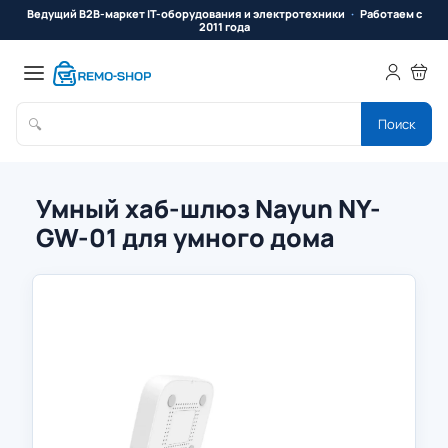
Ведущий B2B-маркет IT-оборудования и электротехники
Работаем с
2011 года
🔍
Поиск
Умный хаб-шлюз Nayun NY-
GW-01 для умного дома