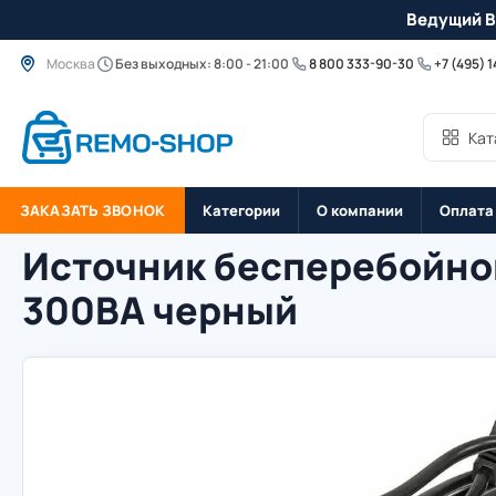
Ведущий B
Москва
Без выходных: 8:00 - 21:00
8 800 333-90-30
+7 (495) 
Кат
ЗАКАЗАТЬ ЗВОНОК
Категории
О компании
Оплата
Источник бесперебойно
300ВА черный