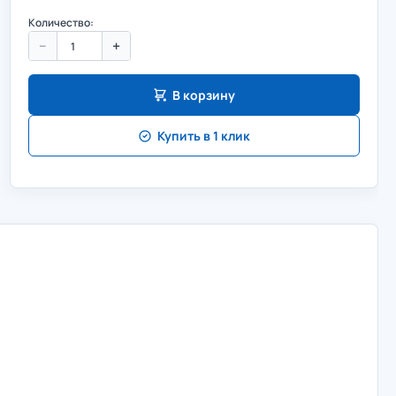
Количество:
−
+
В корзину
Купить в 1 клик