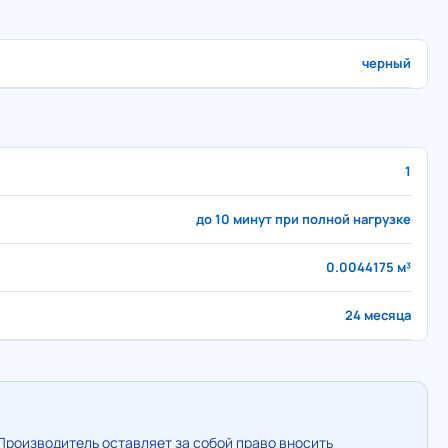
черный
1
до 10 минут при полной нагрузке
0.0044175 м³
24 месяца
Производитель оставляет за собой право вносить