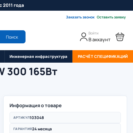
с 2011 года
Заказать звонок
Оставить заявку
Войти
Поиск
В аккаунт
Инженерная инфраструктура
РАСЧЁТ СПЕЦИФИКАЦИЙ
 300 165Вт
Информация о товаре
103048
АРТИКУЛ
24 месяца
ГАРАНТИЯ