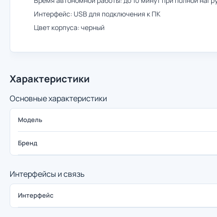
Время автономной работы: до 10 минут при полной нагр
Интерфейс: USB для подключения к ПК
Цвет корпуса: черный
Характеристики
Основные характеристики
Модель
Бренд
Интерфейсы и связь
Интерфейс