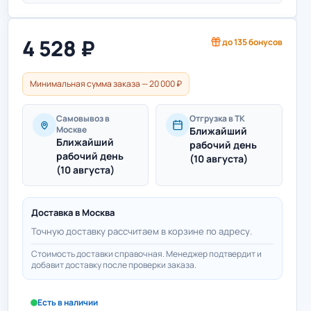
4 528
₽
до
135
бонусов
Минимальная сумма заказа — 20 000 ₽
Самовывоз в
Отгрузка в ТК
Москве
Ближайший
Ближайший
рабочий день
рабочий день
(10 августа)
(10 августа)
Доставка в
Москва
Точную доставку рассчитаем в корзине по адресу.
Стоимость доставки справочная. Менеджер подтвердит и
добавит доставку после проверки заказа.
Есть в наличии