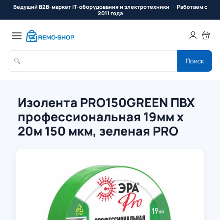
Ведущий B2B-маркет IT-оборудования и электротехники
Работаем с
2011 года
🔍
Поиск
Изолента PRO150GREEN ПВХ
профессиональная 19мм х
20м 150 мкм, зеленая PRO