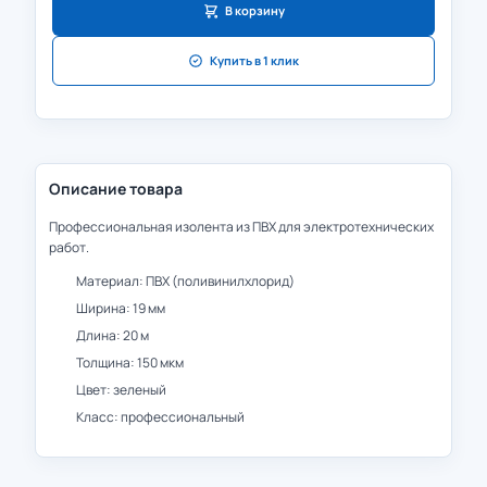
В корзину
Купить в 1 клик
Описание товара
Профессиональная изолента из ПВХ для электротехнических
работ.
Материал: ПВХ (поливинилхлорид)
Ширина: 19 мм
Длина: 20 м
Толщина: 150 мкм
Цвет: зеленый
Класс: профессиональный