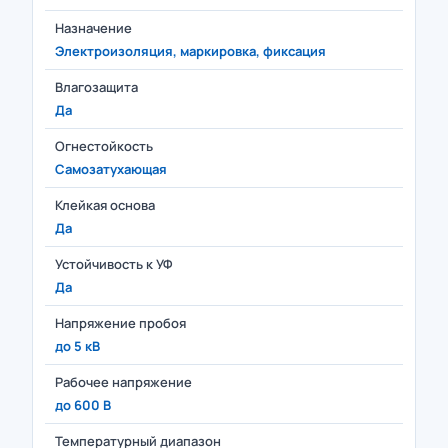
Назначение
Электроизоляция, маркировка, фиксация
Влагозащита
Да
Огнестойкость
Самозатухающая
Клейкая основа
Да
Устойчивость к УФ
Да
Напряжение пробоя
до 5 кВ
Рабочее напряжение
до 600 В
Температурный диапазон