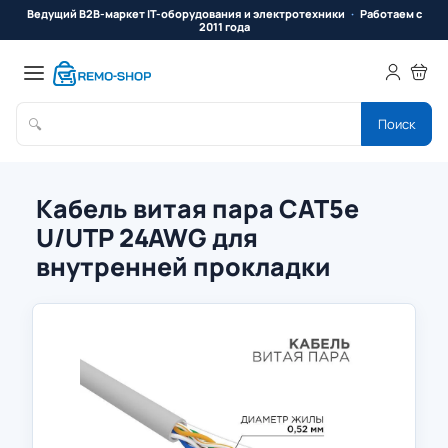
Ведущий B2B-маркет IT-оборудования и электротехники
Работаем с
2011 года
🔍
Поиск
Кабель витая пара CAT5e
U/UTP 24AWG для
внутренней прокладки