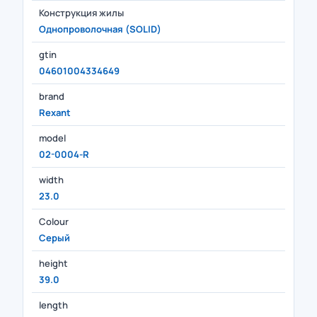
Конструкция жилы
Однопроволочная (SOLID)
gtin
04601004334649
brand
Rexant
model
02-0004-R
width
23.0
Colour
Серый
height
39.0
length