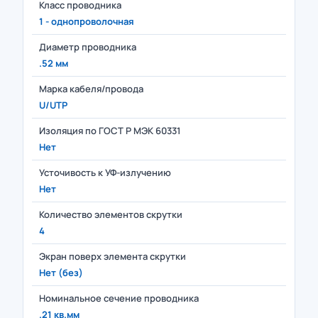
Класс проводника
1 - однопроволочная
Диаметр проводника
.52 мм
Марка кабеля/провода
U/UTP
Изоляция по ГОСТ Р МЭК 60331
Нет
Усточивость к УФ-излучению
Нет
Количество элементов скрутки
4
Экран поверх элемента скрутки
Нет (без)
Номинальное сечение проводника
.21 кв.мм