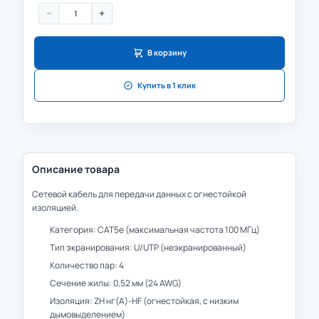
−
+
В корзину
Купить в 1 клик
Описание товара
Сетевой кабель для передачи данных с огнестойкой
изоляцией.
Категория: CAT5e (максимальная частота 100 МГц)
Тип экранирования: U/UTP (неэкранированный)
Количество пар: 4
Сечение жилы: 0,52 мм (24 AWG)
Изоляция: ZH нг(А)-HF (огнестойкая, с низким
дымовыделением)