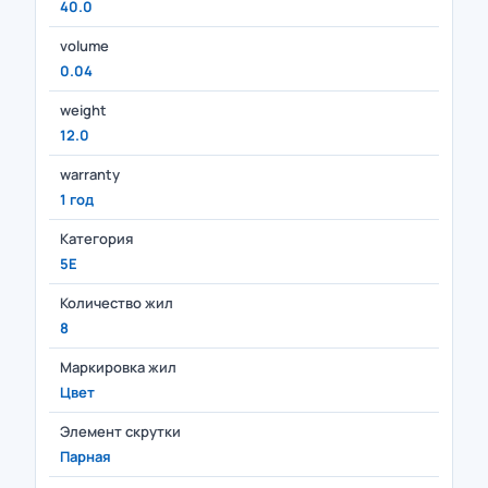
40.0
volume
0.04
weight
12.0
warranty
1 год
Категория
5E
Количество жил
8
Маркировка жил
Цвет
Элемент скрутки
Парная