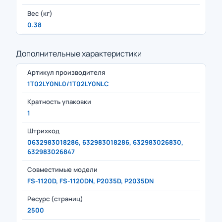
Вес (кг)
0.38
Дополнительные характеристики
Артикул производителя
1T02LY0NL0/1T02LY0NLC
Кратность упаковки
1
Штрихкод
0632983018286, 632983018286, 632983026830,
632983026847
Совместимые модели
FS-1120D, FS-1120DN, P2035D, P2035DN
Ресурс (страниц)
2500