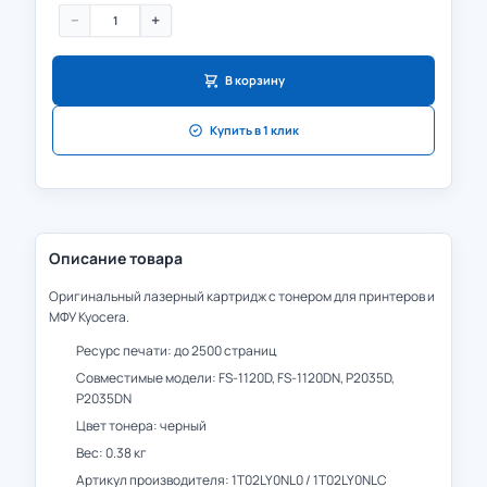
−
+
В корзину
Купить в 1 клик
Описание товара
Оригинальный лазерный картридж с тонером для принтеров и
МФУ Kyocera.
Ресурс печати: до 2500 страниц
Совместимые модели: FS-1120D, FS-1120DN, P2035D,
P2035DN
Цвет тонера: черный
Вес: 0.38 кг
Артикул производителя: 1T02LY0NL0 / 1T02LY0NLC