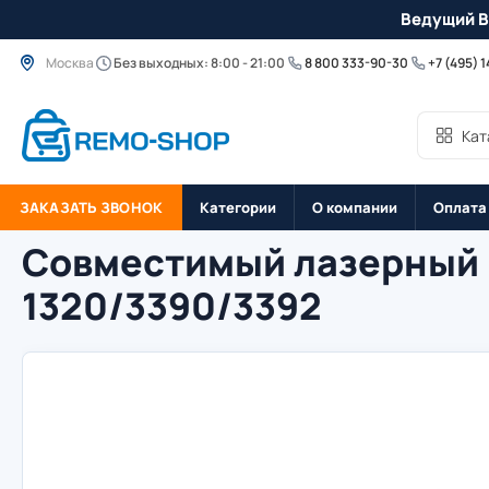
Ведущий B
Москва
Без выходных: 8:00 - 21:00
8 800 333-90-30
+7 (495) 
Кат
ЗАКАЗАТЬ ЗВОНОК
Категории
О компании
Оплата
Совместимый лазерный к
1320/3390/3392