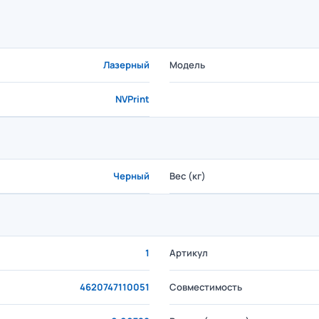
Лазерный
Модель
NVPrint
Черный
Вес (кг)
1
Артикул
4620747110051
Совместимость