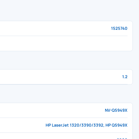
1525740
1.2
NV-Q5949X
HP LaserJet 1320/3390/3392, HP Q5949X