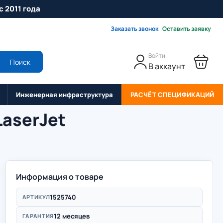
с 2011 года
Заказать звонок
Оставить заявку
Войти
Поиск
В аккаунт
Инженерная инфраструктура
РАСЧЁТ СПЕЦИФИКАЦИЙ
aserJet
Информация о товаре
1525740
АРТИКУЛ
12 месяцев
ГАРАНТИЯ