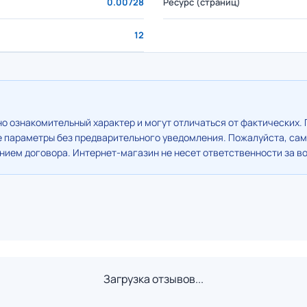
0.00728
Ресурс (страниц)
12
о ознакомительный характер и могут отличаться от фактических. 
е параметры без предварительного уведомления. Пожалуйста, сам
ием договора. Интернет-магазин не несет ответственности за в
Загрузка отзывов...