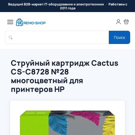
Ведущий B2B-маркет IT-оборудования и электротехники
Работаем с
2011 года
🔍
Поиск
Струйный картридж Cactus
CS-C8728 №28
многоцветный для
принтеров HP