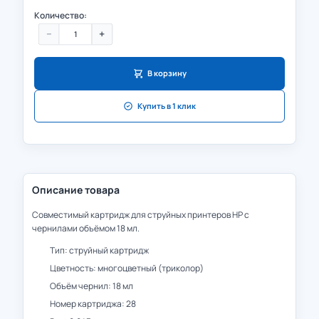
Количество:
−
+
В корзину
Купить в 1 клик
Описание товара
Совместимый картридж для струйных принтеров HP с
чернилами объёмом 18 мл.
Тип: струйный картридж
Цветность: многоцветный (триколор)
Объём чернил: 18 мл
Номер картриджа: 28