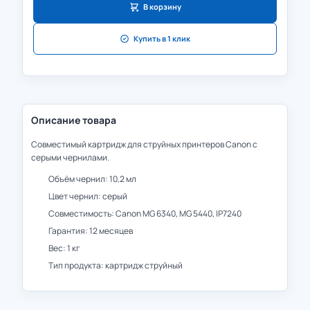
В корзину
Купить в 1 клик
Описание товара
Совместимый картридж для струйных принтеров Canon с
серыми чернилами.
Объём чернил: 10,2 мл
Цвет чернил: серый
Совместимость: Canon MG 6340, MG 5440, IP7240
Гарантия: 12 месяцев
Вес: 1 кг
Тип продукта: картридж струйный