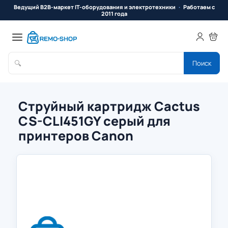
Ведущий B2B-маркет IT-оборудования и электротехники
Работаем с
2011 года
🔍
Поиск
Струйный картридж Cactus
CS-CLI451GY серый для
принтеров Canon