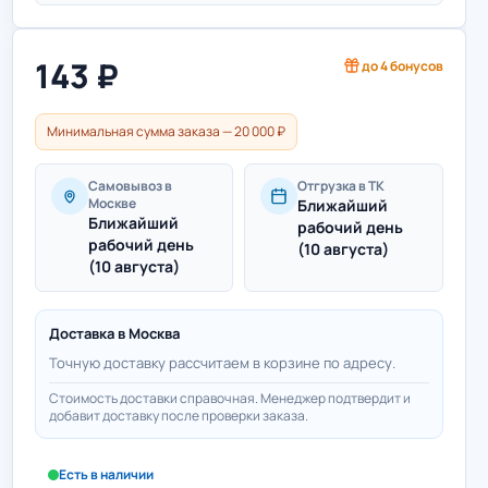
143
₽
до
4
бонусов
Минимальная сумма заказа — 20 000 ₽
Самовывоз в
Отгрузка в ТК
Москве
Ближайший
Ближайший
рабочий день
рабочий день
(10 августа)
(10 августа)
Доставка в
Москва
Точную доставку рассчитаем в корзине по адресу.
Стоимость доставки справочная. Менеджер подтвердит и
добавит доставку после проверки заказа.
Есть в наличии