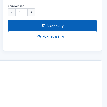
Количество:
−
+
В корзину
Купить в 1 клик