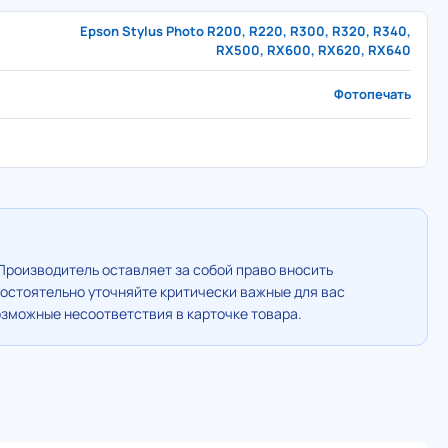
Epson Stylus Photo R200, R220, R300, R320, R340,
RX500, RX600, RX620, RX640
Фотопечать
Производитель оставляет за собой право вносить
остоятельно уточняйте критически важные для вас
озможные несоответствия в карточке товара.