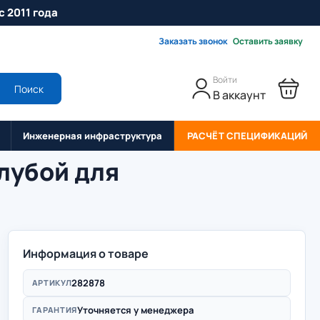
с 2011 года
Заказать звонок
Оставить заявку
Войти
Поиск
В аккаунт
Инженерная инфраструктура
РАСЧЁТ СПЕЦИФИКАЦИЙ
лубой для
Информация о товаре
282878
АРТИКУЛ
Уточняется у менеджера
ГАРАНТИЯ