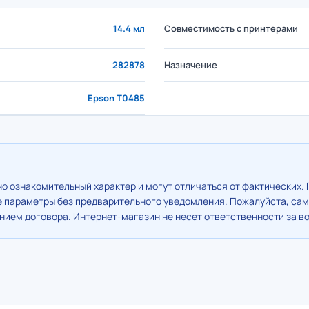
14.4 мл
Совместимость с принтерами
282878
Назначение
Epson T0485
о ознакомительный характер и могут отличаться от фактических. 
е параметры без предварительного уведомления. Пожалуйста, сам
ием договора. Интернет-магазин не несет ответственности за в