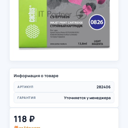
Информация о товаре
282406
АРТИКУЛ
Уточняется у менеджера
ГАРАНТИЯ
118
₽
до
3
бонусов