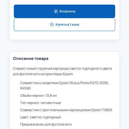
В корзину
Купить в 1 клик
Описание товара
Совместимый струйный картридж светло-пурпурного цвета
для фотопечати на принтерах Epson.
Совместим с моделями Epson Stylus Photo R270, R290,
RX590
Объём чернил: 13,8 мл
Тип чернил: пигментные
Совместим с оригинальными картриджами Epson T0826
Цвет: светло-пурпурный
Предназначен для фотопечати