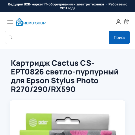
Ведущий B2B-маркет IT-оборудования и электротехники
Работаем с
2011 года
🔍
Поиск
Картридж Cactus CS-
EPT0826 светло-пурпурный
для Epson Stylus Photo
R270/290/RX590