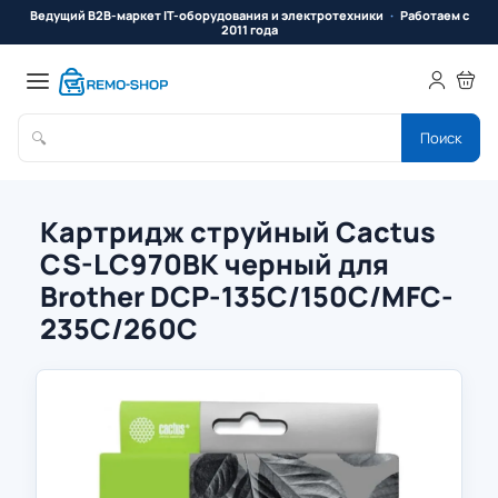
Ведущий B2B-маркет IT-оборудования и электротехники
Работаем с
2011 года
🔍
Поиск
Картридж струйный Cactus
CS-LC970BK черный для
Brother DCP-135C/150C/MFC-
235C/260C