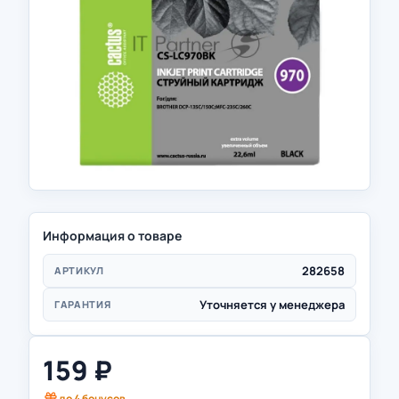
Информация о товаре
282658
АРТИКУЛ
Уточняется у менеджера
ГАРАНТИЯ
159
₽
до
4
бонусов