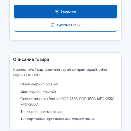
В корзину
Купить в 1 клик
Описание товара
Совместимый картридж для струйных принтеров Brother
серий DCP и MFC.
Объём чернил: 22,6 мл
Цвет чернил: чёрный
Совместимость: Brother DCP-135C, DCP-150C, MFC-235C,
MFC-260C
Тип чернил: пигментные
Тип картриджа: оригинальный совместимый