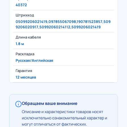
40372
Штрихкод
05099206021419,097855067098,190781523857,509
9206020917,50992060214112,5099206021419
Длина кабеля
1.8 м
Раскладка
Русская/Английская
Гарантия
12 месяцев
Обращаем ваше внимание
Описание и характеристики товаров носят
исключительно ознакомительный характер и
могут отличаться от фактических.