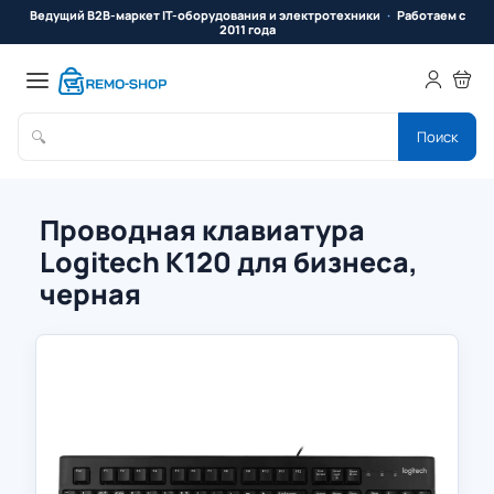
Ведущий B2B-маркет IT-оборудования и электротехники
Работаем с
2011 года
🔍
Поиск
Проводная клавиатура
Logitech K120 для бизнеса,
черная