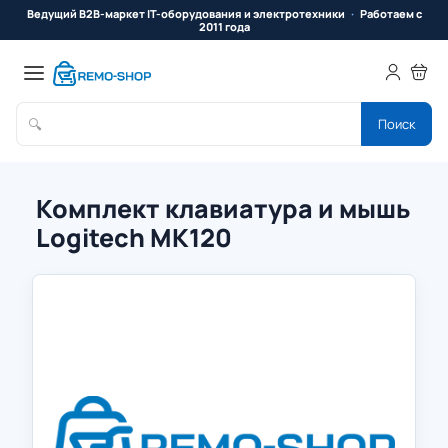
Ведущий B2B-маркет IT-оборудования и электротехники
Работаем с
2011 года
🔍
Поиск
Комплект клавиатура и мышь
Logitech MK120