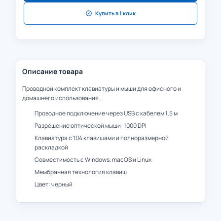
Купить в 1 клик
Описание товара
Проводной комплект клавиатуры и мыши для офисного и
домашнего использования.
Проводное подключение через USB с кабелем 1.5 м
Разрешение оптической мыши: 1000 DPI
Клавиатура с 104 клавишами и полноразмерной
раскладкой
Совместимость с Windows, macOS и Linux
Мембранная технология клавиш
Цвет: чёрный