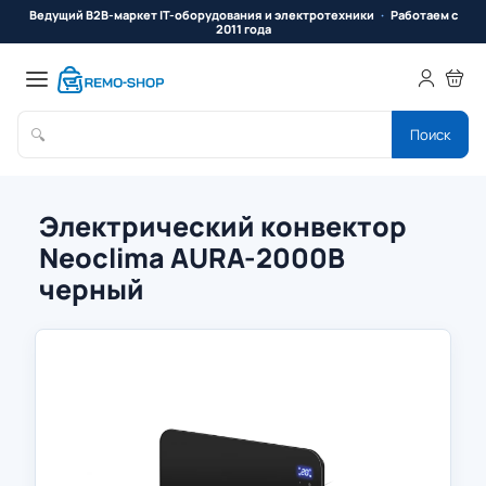
Ведущий B2B-маркет IT-оборудования и электротехники
Работаем с
2011 года
🔍
Поиск
Электрический конвектор
Neoclima AURA-2000B
черный