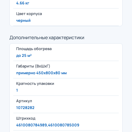
4.66 кг
Цвет корпуса
черный
Дополнительные характеристики
Площадь обогрева
до 25 м²
Габариты (ВxШxГ)
примерно 450x800x80 мм
Кратность упаковки
1
Артикул
10728282
Штрихкод
4610080784989,4610080785009