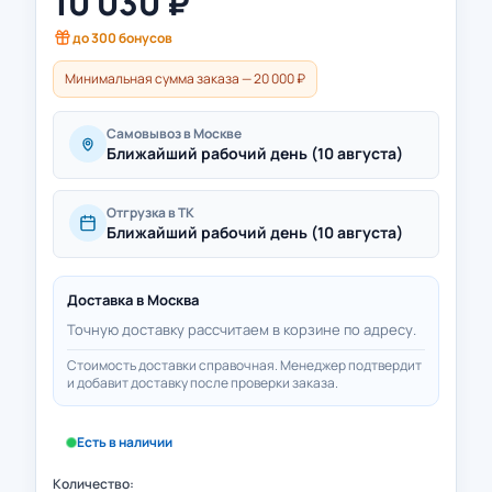
10 030
₽
до
300
бонусов
Минимальная сумма заказа — 20 000 ₽
Самовывоз в Москве
Ближайший рабочий день (10 августа)
Отгрузка в ТК
Ближайший рабочий день (10 августа)
Доставка в
Москва
Точную доставку рассчитаем в корзине по адресу.
Стоимость доставки справочная. Менеджер подтвердит
и добавит доставку после проверки заказа.
Есть в наличии
Количество: