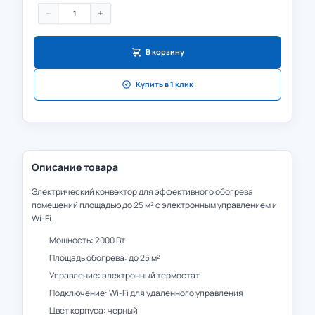
−
+
В корзину
Купить в 1 клик
Описание товара
Электрический конвектор для эффективного обогрева
помещений площадью до 25 м² с электронным управлением и
Wi-Fi.
Мощность: 2000 Вт
Площадь обогрева: до 25 м²
Управление: электронный термостат
Подключение: Wi-Fi для удаленного управления
Цвет корпуса: черный