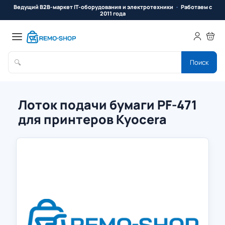
Ведущий B2B-маркет IT-оборудования и электротехники
Работаем с
2011 года
🔍
Поиск
Лоток подачи бумаги PF-471
для принтеров Kyocera