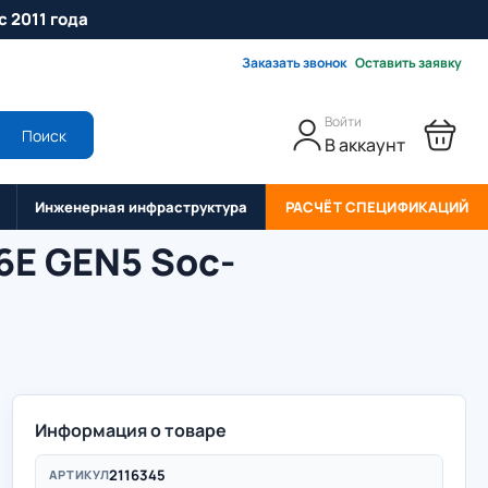
с 2011 года
Заказать звонок
Оставить заявку
Войти
Поиск
В аккаунт
Инженерная инфраструктура
РАСЧЁТ СПЕЦИФИКАЦИЙ
6E GEN5 Soc-
Информация о товаре
2116345
АРТИКУЛ