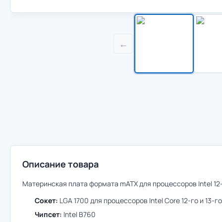
←
Описание товара
Материнская плата формата mATX для процессоров Intel 12-г
Сокет:
LGA 1700 для процессоров Intel Core 12-го и 13-г
Чипсет:
Intel B760