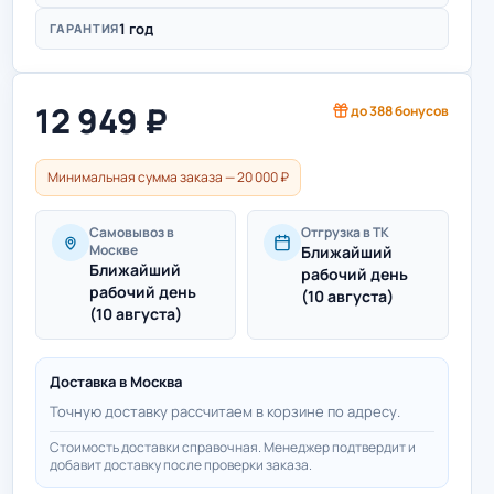
1 год
ГАРАНТИЯ
12 949
₽
до
388
бонусов
Минимальная сумма заказа — 20 000 ₽
Самовывоз в
Отгрузка в ТК
Москве
Ближайший
Ближайший
рабочий день
рабочий день
(10 августа)
(10 августа)
Доставка в
Москва
Точную доставку рассчитаем в корзине по адресу.
Стоимость доставки справочная. Менеджер подтвердит и
добавит доставку после проверки заказа.