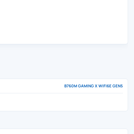
B760M GAMING X WIFI6E GEN5