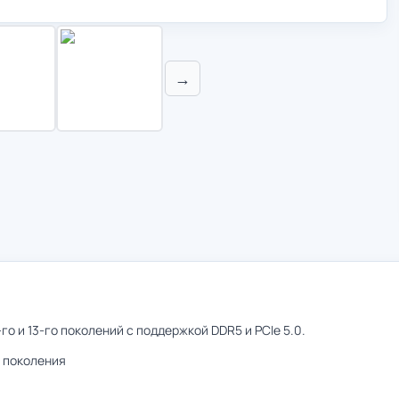
→
о и 13-го поколений с поддержкой DDR5 и PCIe 5.0.
о поколения