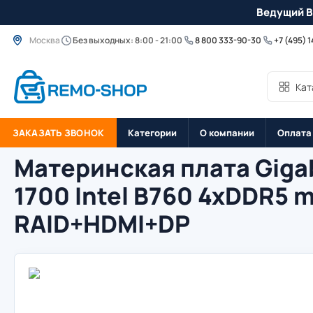
Ведущий B
Москва
Без выходных: 8:00 - 21:00
8 800 333-90-30
+7 (495) 
Кат
ЗАКАЗАТЬ ЗВОНОК
Категории
О компании
Оплата
Материнская плата Giga
1700 Intel B760 4xDDR5 
RAID+HDMI+DP