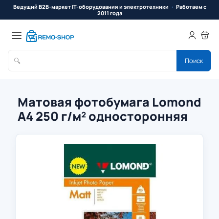
Ведущий B2B-маркет IT-оборудования и электротехники
Работаем с
2011 года
🔍
Поиск
Матовая фотобумага Lomond
А4 250 г/м² односторонняя