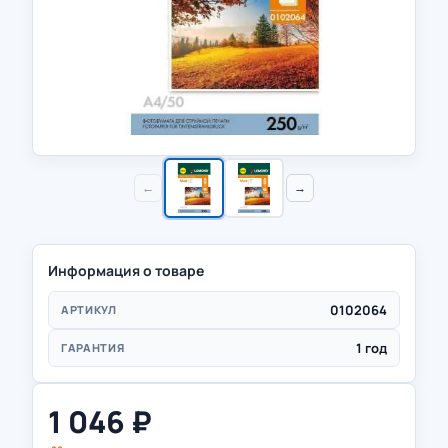
←
→
Информация о товаре
0102064
АРТИКУЛ
1 год
ГАРАНТИЯ
1 046
₽