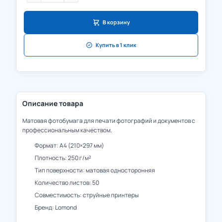
В корзину
Купить в 1 клик
Описание товара
Матовая фотобумага для печати фотографий и документов с
профессиональным качеством.
Формат: А4 (210×297 мм)
Плотность: 250 г/м²
Тип поверхности: матовая односторонняя
Количество листов: 50
Совместимость: струйные принтеры
Бренд: Lomond