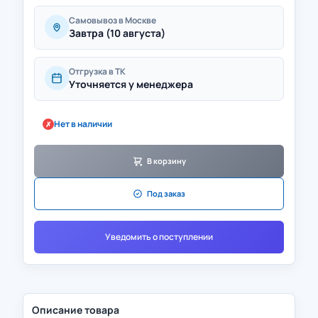
Самовывоз в Москве
Завтра (10 августа)
Отгрузка в ТК
Уточняется у менеджера
Нет в наличии
✗
В корзину
Под заказ
Уведомить о поступлении
Описание товара