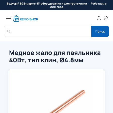
Ведущий B2B-маркет IT-оборудования и электротехники
Работаем с
2011 года
🔍
Поиск
Медное жало для паяльника
40Вт, тип клин, Ø4.8мм