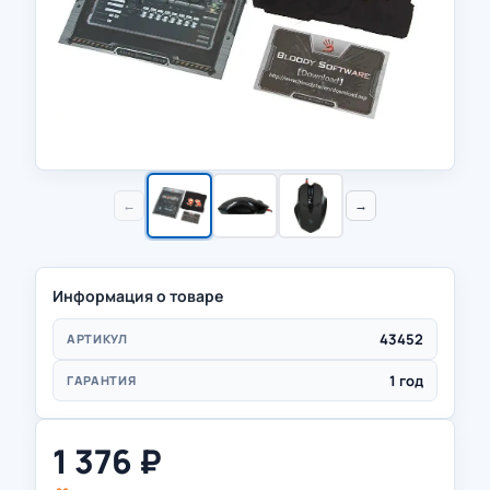
←
→
Информация о товаре
43452
АРТИКУЛ
1 год
ГАРАНТИЯ
1 376
₽