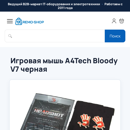
Ведущий B2B-маркет IT-оборудования и электротехники
Работаем с
2011 года
🔍
Поиск
Игровая мышь A4Tech Bloody
V7 черная