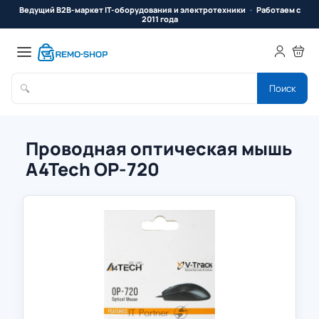
Ведущий B2B-маркет IT-оборудования и электротехники
Работаем с
2011 года
🔍
Поиск
Проводная оптическая мышь
A4Tech OP-720