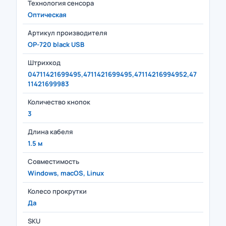
Технология сенсора
Оптическая
Артикул производителя
OP-720 black USB
Штрихкод
04711421699495,4711421699495,47114216994952,47
11421699983
Количество кнопок
3
Длина кабеля
1.5 м
Совместимость
Windows, macOS, Linux
Колесо прокрутки
Да
SKU