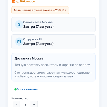
до
16
бонусов
Минимальная сумма заказа — 20 000 ₽
Самовывоз в Москве
Завтра (7 августа)
Отгрузка в ТК
Завтра (7 августа)
Доставка в
Москва
Точную доставку рассчитаем в корзине по адресу.
Стоимость доставки справочная. Менеджер подтвердит
и добавит доставку после проверки заказа.
Есть в наличии
Количество:
−
+