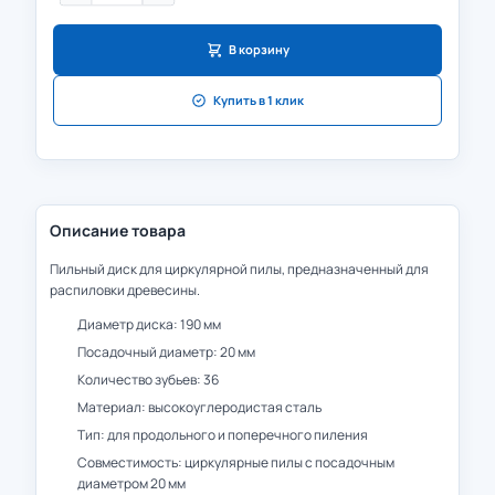
В корзину
Купить в 1 клик
Описание товара
Пильный диск для циркулярной пилы, предназначенный для
распиловки древесины.
Диаметр диска: 190 мм
Посадочный диаметр: 20 мм
Количество зубьев: 36
Материал: высокоуглеродистая сталь
Тип: для продольного и поперечного пиления
Совместимость: циркулярные пилы с посадочным
диаметром 20 мм