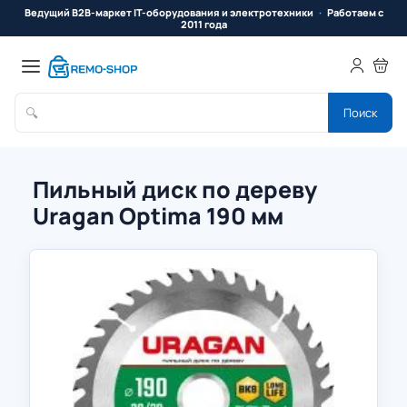
Ведущий B2B-маркет IT-оборудования и электротехники
Работаем с
2011 года
🔍
Поиск
Пильный диск по дереву
Uragan Optima 190 мм