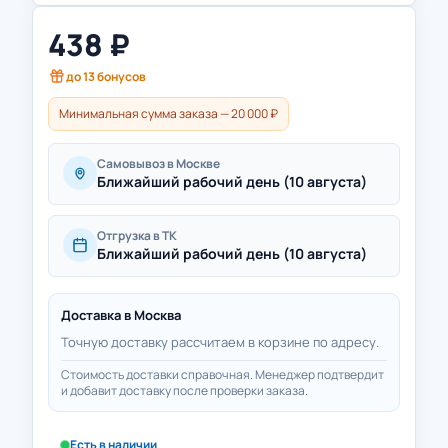
438
₽
до
13
бонусов
Минимальная сумма заказа — 20 000 ₽
Самовывоз в Москве
Ближайший рабочий день (10 августа)
Отгрузка в ТК
Ближайший рабочий день (10 августа)
Доставка в
Москва
Точную доставку рассчитаем в корзине по адресу.
Стоимость доставки справочная. Менеджер подтвердит
и добавит доставку после проверки заказа.
Есть в наличии