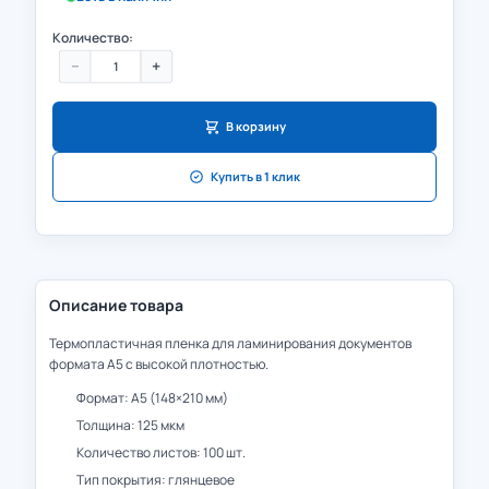
Количество:
−
+
В корзину
Купить в 1 клик
Описание товара
Термопластичная пленка для ламинирования документов
формата А5 с высокой плотностью.
Формат: А5 (148×210 мм)
Толщина: 125 мкм
Количество листов: 100 шт.
Тип покрытия: глянцевое