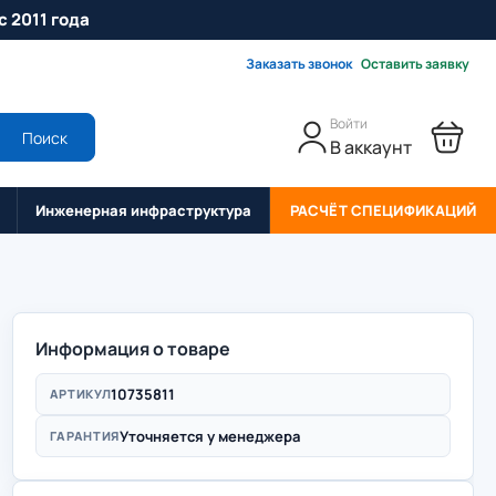
с 2011 года
Заказать звонок
Оставить заявку
Войти
Поиск
В аккаунт
Инженерная инфраструктура
РАСЧЁТ СПЕЦИФИКАЦИЙ
Информация о товаре
10735811
АРТИКУЛ
Уточняется у менеджера
ГАРАНТИЯ