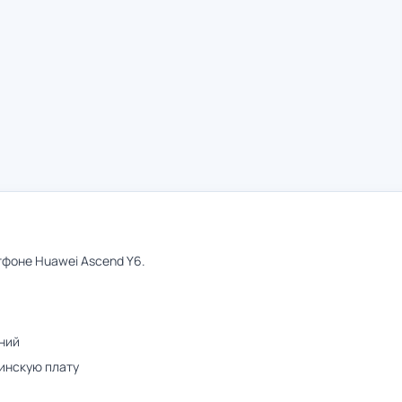
фоне Huawei Ascend Y6.
ний
инскую плату