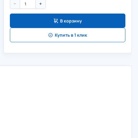
−
+
В корзину
Купить в 1 клик