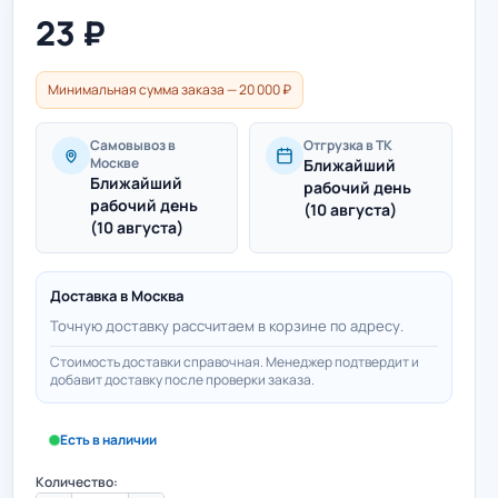
23
₽
Минимальная сумма заказа — 20 000 ₽
Самовывоз в
Отгрузка в ТК
Москве
Ближайший
Ближайший
рабочий день
рабочий день
(10 августа)
(10 августа)
Доставка в
Москва
Точную доставку рассчитаем в корзине по адресу.
Стоимость доставки справочная. Менеджер подтвердит и
добавит доставку после проверки заказа.
Есть в наличии
Количество: