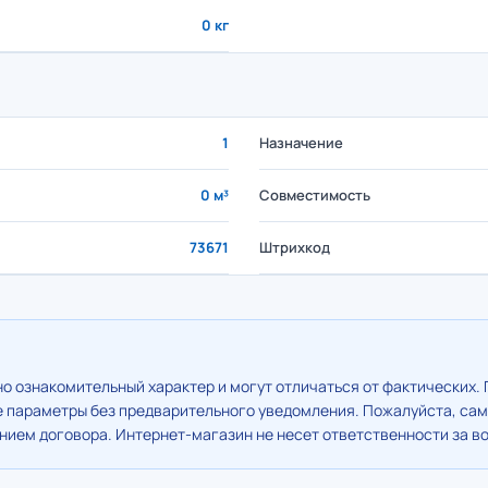
0 кг
1
Назначение
0 м³
Совместимость
73671
Штрихкод
о ознакомительный характер и могут отличаться от фактических. 
е параметры без предварительного уведомления. Пожалуйста, сам
ием договора. Интернет-магазин не несет ответственности за в