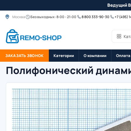
Ведущий B
Москва
Без выходных: 8:00 - 21:00
8 800 333-90-30
+7 (495) 
Кат
ЗАКАЗАТЬ ЗВОНОК
Категории
О компании
Оплата
Полифонический динами