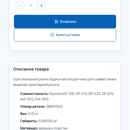
−
+
В корзину
Купить в 1 клик
Описание товара
Оригинальный ролик подачи автоподатчика для совместимых
моделей принтеров Kyocera.
Совместимость:
Kyocera DP-100, DP-410, DP-420, DP-670,
KM-1510, KM-1810
Номер детали:
3BR07040
Вес:
0.01 кг
Габариты:
0.000105 м³
Материал:
резина и пластик