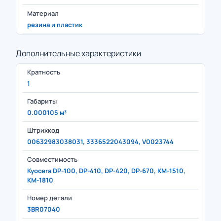
Материал
резина и пластик
Дополнительные характеристики
Кратность
1
Габариты
0.000105 м³
Штрихкод
00632983038031, 3336522043094, V0023744
Совместимость
Kyocera DP-100, DP-410, DP-420, DP-670, KM-1510,
KM-1810
Номер детали
3BR07040