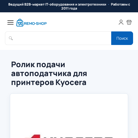
Ведущий B2B-маркет IT-оборудования и электротехники
Работаем с
2011 года
🔍
Поиск
Ролик подачи
автоподатчика для
принтеров Kyocera