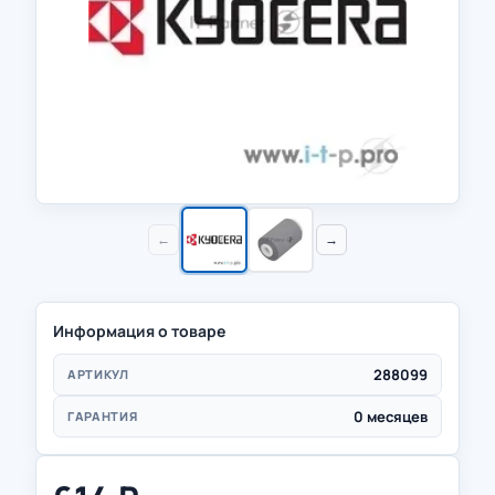
←
→
Информация о товаре
288099
АРТИКУЛ
0 месяцев
ГАРАНТИЯ