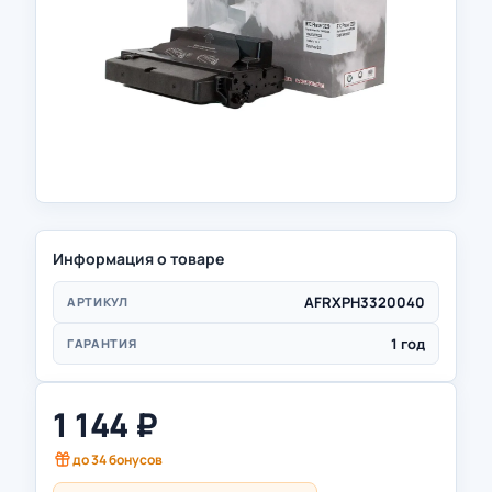
Информация о товаре
AFRXPH3320040
АРТИКУЛ
1 год
ГАРАНТИЯ
1 144
₽
до
34
бонусов