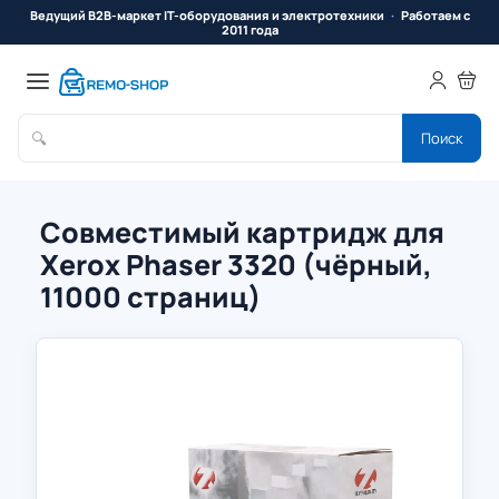
Ведущий B2B-маркет IT-оборудования и электротехники
Работаем с
2011 года
🔍
Поиск
Совместимый картридж для
Xerox Phaser 3320 (чёрный,
11000 страниц)