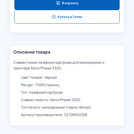
В корзину
Купить в 1 клик
Описание товара
Совместимый лазерный картридж для монохромного
принтера Xerox Phaser 3320.
Цвет тонера: чёрный
Ресурс: 11000 страниц
Тип: лазерный картридж
Совместимость: Xerox Phaser 3320
Тип печати: монохромная (чёрно-белая)
Артикул производителя: 7Q 106R02306