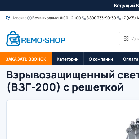
Ведущий B
Москва
Без выходных: 8:00 - 21:00
8 800 333-90-30
+7 (495) 
Кат
ЗАКАЗАТЬ ЗВОНОК
Категории
О компании
Оплата
Взрывозащищенный свет
(ВЗГ-200) с решеткой