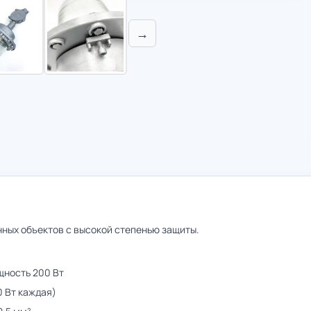
→
ых объектов с высокой степенью защиты.
щность 200 Вт
0 Вт каждая)