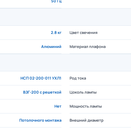
50 Гц
2.8 кг
Цвет свечения
Алюминий
Материал плафона
НСП 02-200-011 УХЛ1
Род тока
ВЗГ-200 с решеткой
Цоколь лампы
Нет
Мощность лампы
Потолочного монтажа
Внешний диаметр