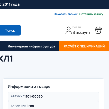
с 2011 года
Заказать звонок
Оставить заявку
Войти
Поиск
В аккаунт
Инженерная инфраструктура
РАСЧЁТ СПЕЦИФИКАЦИЙ
ХЛ1
Информация о товаре
1101-00030
АРТИКУЛ
1 год
ГАРАНТИЯ