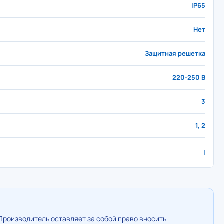
IP65
Нет
Защитная решетка
220-250 В
3
1, 2
I
Производитель оставляет за собой право вносить