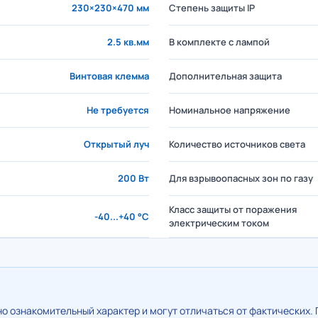
230×230×470 мм
Степень защиты IP
2.5 кв.мм
В комплекте с лампой
Винтовая клемма
Дополнительная защита
Не требуется
Номинальное напряжение
Открытый луч
Количество источников света
200 Вт
Для взрывоопасных зон по газу
Класс защиты от поражения
-40...+40 °C
электрическим током
о ознакомительный характер и могут отличаться от фактических. 