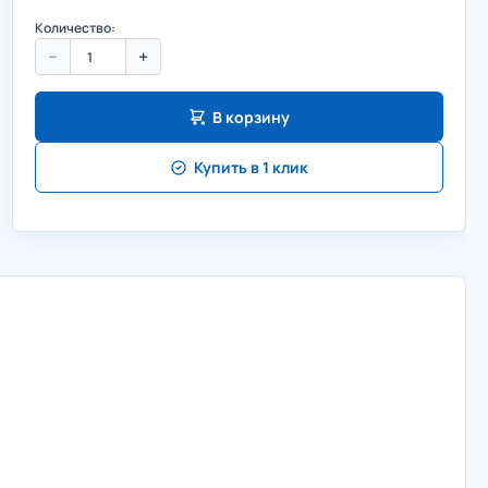
Количество:
−
+
В корзину
Купить в 1 клик