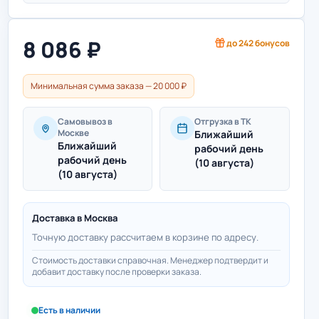
8 086
₽
до
242
бонусов
Минимальная сумма заказа — 20 000 ₽
Самовывоз в
Отгрузка в ТК
Москве
Ближайший
Ближайший
рабочий день
рабочий день
(10 августа)
(10 августа)
Доставка в
Москва
Точную доставку рассчитаем в корзине по адресу.
Стоимость доставки справочная. Менеджер подтвердит и
добавит доставку после проверки заказа.
Есть в наличии