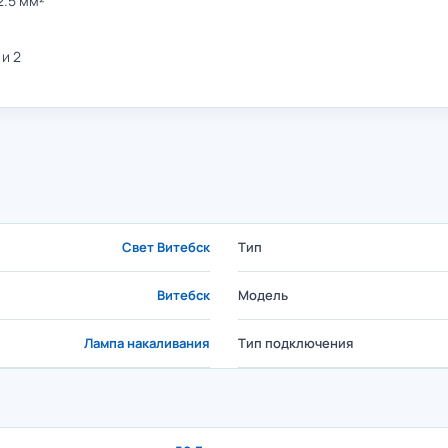
2.5 мм²
 и 2
Свет Витебск
Тип
Витебск
Модель
Лампа накаливания
Тип подключения