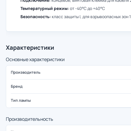
Подключение:
концевое, винтовая клемма для кабеля 
Температурный режим:
от -40°C до +40°C
Безопасность:
класс защиты I, для взрывоопасных зон 1
Характеристики
Основные характеристики
Производитель
Бренд
Тип лампы
Производительность