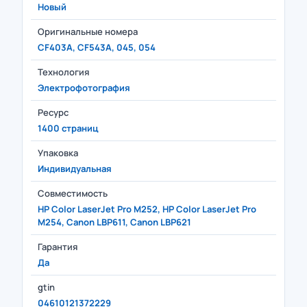
Новый
Оригинальные номера
CF403A, CF543A, 045, 054
Технология
Электрофотография
Ресурс
1400 страниц
Упаковка
Индивидуальная
Совместимость
HP Color LaserJet Pro M252, HP Color LaserJet Pro
M254, Canon LBP611, Canon LBP621
Гарантия
Да
gtin
04610121372229