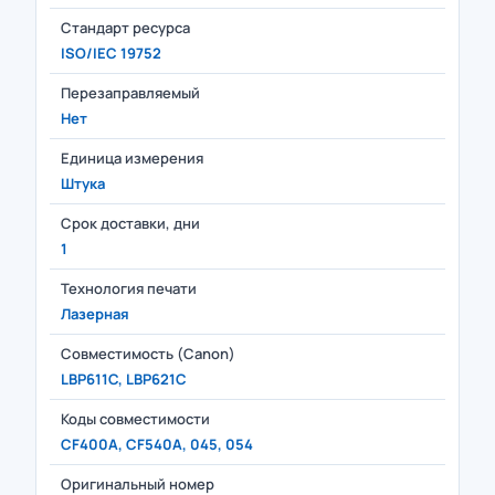
Стандарт ресурса
ISO/IEC 19752
Перезаправляемый
Нет
Единица измерения
Штука
Срок доставки, дни
1
Технология печати
Лазерная
Совместимость (Canon)
LBP611C, LBP621C
Коды совместимости
CF400A, CF540A, 045, 054
Оригинальный номер