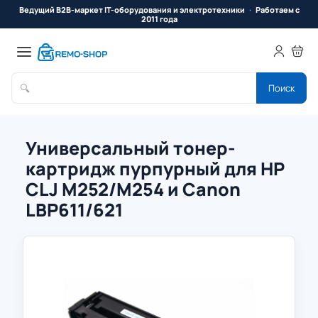
Ведущий B2B-маркет IT-оборудования и электротехники
Работаем с
2011 года
🔍
Поиск
Универсальный тонер-
картридж пурпурный для HP
CLJ M252/M254 и Canon
LBP611/621