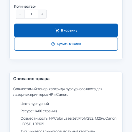
Количество:
−
+
В корзину
Купить в 1 клик
Описание товара
Совместимый тонер-картридж пурпурного цвета для
лазерных принтеров HP и Canon.
Цвет: пурпурный
Ресурс: 1400 страниц
Совместимость: HP Color LaserJet Pro M252, M254, Canon
LBP611, LBP621
Тип: универсальный совместимый картридж