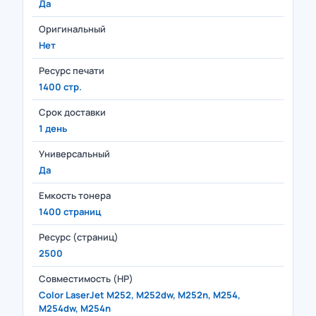
Да
Оригинальный
Нет
Ресурс печати
1400 стр.
Срок доставки
1 день
Универсальный
Да
Емкость тонера
1400 страниц
Ресурс (страниц)
2500
Совместимость (HP)
Color LaserJet M252, M252dw, M252n, M254,
M254dw, M254n