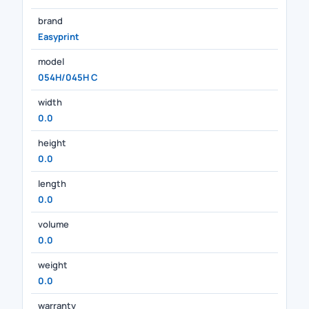
brand
Easyprint
model
054H/045H C
width
0.0
height
0.0
length
0.0
volume
0.0
weight
0.0
warranty