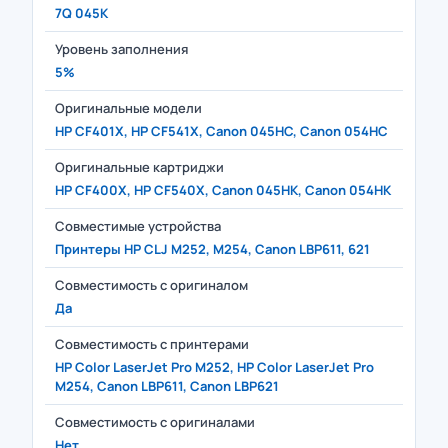
7Q 045K
Уровень заполнения
5%
Оригинальные модели
HP CF401X, HP CF541X, Canon 045HC, Canon 054HC
Оригинальные картриджи
HP CF400X, HP CF540X, Canon 045HK, Canon 054HK
Совместимые устройства
Принтеры HP CLJ M252, M254, Canon LBP611, 621
Совместимость с оригиналом
Да
Совместимость с принтерами
HP Color LaserJet Pro M252, HP Color LaserJet Pro
M254, Canon LBP611, Canon LBP621
Совместимость с оригиналами
Нет