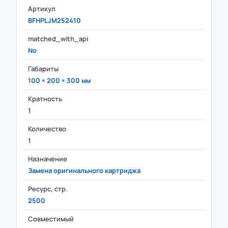
Артикул
BFHPLJM252410
matched_with_api
No
Габариты
100 × 200 × 300 мм
Кратность
1
Количество
1
Назначение
Замена оригинального картриджа
Ресурс, стр.
2500
Совместимый