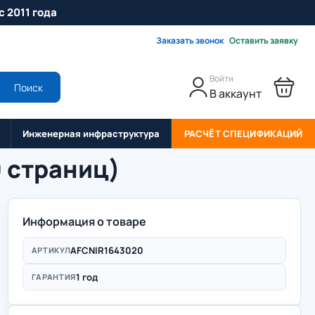
с 2011 года
Заказать звонок
Оставить заявку
Войти
Поиск
В аккаунт
Инженерная инфраструктура
РАСЧЁТ СПЕЦИФИКАЦИЙ
0 страниц)
Информация о товаре
AFCNIR1643020
АРТИКУЛ
1 год
ГАРАНТИЯ