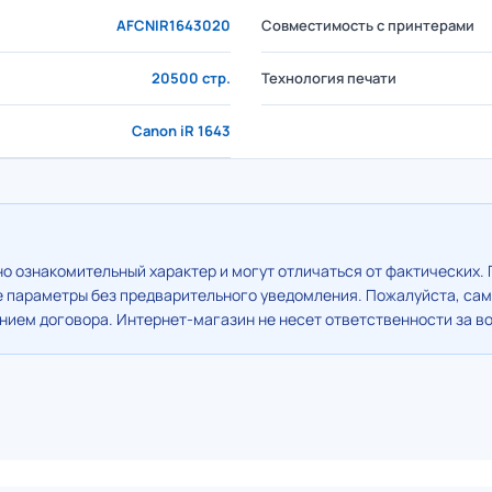
AFCNIR1643020
Совместимость с принтерами
20500 стр.
Технология печати
Canon iR 1643
о ознакомительный характер и могут отличаться от фактических. 
е параметры без предварительного уведомления. Пожалуйста, сам
ием договора. Интернет-магазин не несет ответственности за в