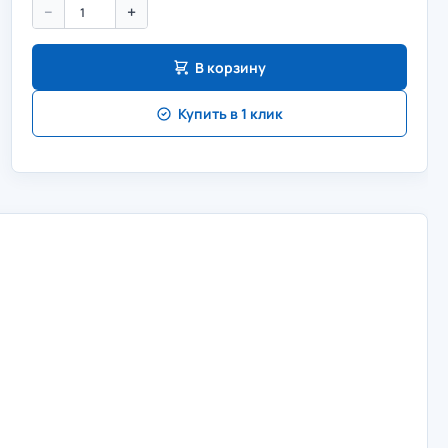
−
+
В корзину
Купить в 1 клик