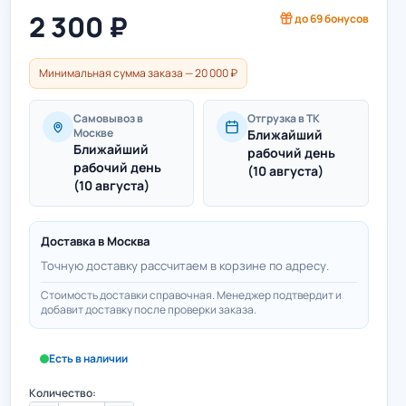
2 300
₽
до
69
бонусов
Минимальная сумма заказа — 20 000 ₽
Самовывоз в
Отгрузка в ТК
Москве
Ближайший
Ближайший
рабочий день
рабочий день
(10 августа)
(10 августа)
Доставка в
Москва
Точную доставку рассчитаем в корзине по адресу.
Стоимость доставки справочная. Менеджер подтвердит и
добавит доставку после проверки заказа.
Есть в наличии
Количество: