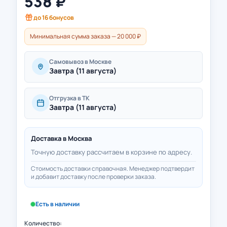
538
₽
до
16
бонусов
Минимальная сумма заказа — 20 000 ₽
Самовывоз в Москве
Завтра (11 августа)
Отгрузка в ТК
Завтра (11 августа)
Доставка в
Москва
Точную доставку рассчитаем в корзине по адресу.
Стоимость доставки справочная. Менеджер подтвердит
и добавит доставку после проверки заказа.
Есть в наличии
Количество: