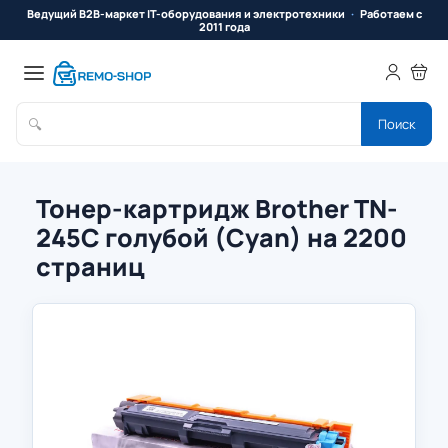
Ведущий B2B-маркет IT-оборудования и электротехники
Работаем с
2011 года
🔍
Поиск
Тонер-картридж Brother TN-
245C голубой (Cyan) на 2200
страниц