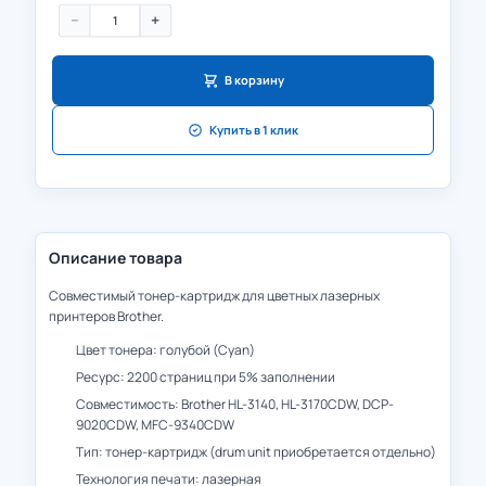
−
+
В корзину
Купить в 1 клик
Описание товара
Совместимый тонер-картридж для цветных лазерных
принтеров Brother.
Цвет тонера: голубой (Cyan)
Ресурс: 2200 страниц при 5% заполнении
Совместимость: Brother HL-3140, HL-3170CDW, DCP-
9020CDW, MFC-9340CDW
Тип: тонер-картридж (drum unit приобретается отдельно)
Технология печати: лазерная