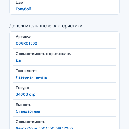
Цвет
Голубой
Дополнительные характеристики
Артикул
006R01532
Совместимость с оригиналом
Да
Технология
Лазерная печать
Ресурс
34000 стр.
Емкость
Стандартная
Совместимость
Xerox Color 550/560, WC 7965