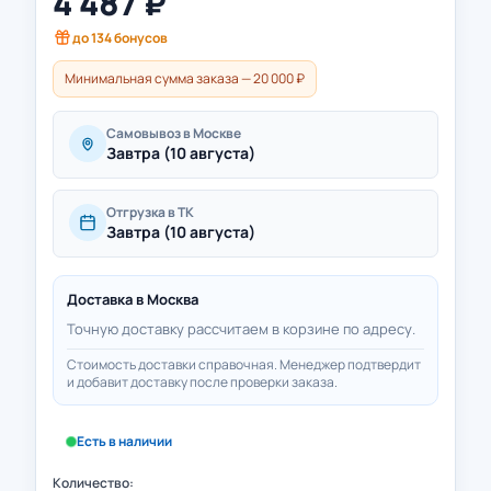
4 487
₽
до
134
бонусов
Минимальная сумма заказа — 20 000 ₽
Самовывоз в Москве
Завтра (10 августа)
Отгрузка в ТК
Завтра (10 августа)
Доставка в
Москва
Точную доставку рассчитаем в корзине по адресу.
Стоимость доставки справочная. Менеджер подтвердит
и добавит доставку после проверки заказа.
Есть в наличии
Количество: