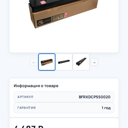
←
→
Информация о товаре
BFRXDCP550020
АРТИКУЛ
1 год
ГАРАНТИЯ