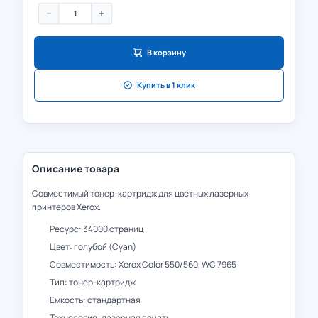
−
+
В корзину
Купить в 1 клик
Описание товара
Совместимый тонер-картридж для цветных лазерных
принтеров Xerox.
Ресурс: 34000 страниц
Цвет: голубой (Cyan)
Совместимость: Xerox Color 550/560, WC 7965
Тип: тонер-картридж
Емкость: стандартная
Технология: лазерная печать