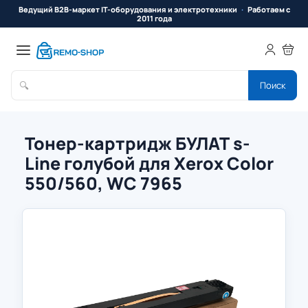
Ведущий B2B-маркет IT-оборудования и электротехники
Работаем с
2011 года
🔍
Поиск
Тонер-картридж БУЛАТ s-
Line голубой для Xerox Color
550/560, WC 7965