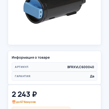
Информация о товаре
BFRXVLC600040
АРТИКУЛ
Да
ГАРАНТИЯ
2 243
₽
до
67
бонусов