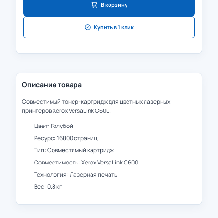
В корзину
Купить в 1 клик
Описание товара
Совместимый тонер-картридж для цветных лазерных
принтеров Xerox VersaLink C600.
Цвет: Голубой
Ресурс: 16800 страниц
Тип: Совместимый картридж
Совместимость: Xerox VersaLink C600
Технология: Лазерная печать
Вес: 0.8 кг