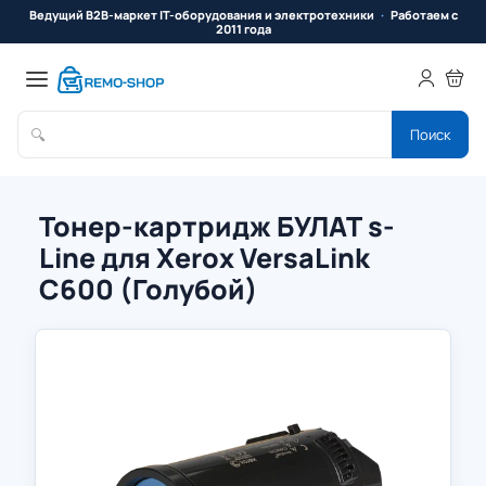
Ведущий B2B-маркет IT-оборудования и электротехники
Работаем с
2011 года
🔍
Поиск
Тонер-картридж БУЛАТ s-
Line для Xerox VersaLink
C600 (Голубой)