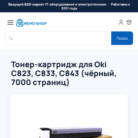
Ведущий B2B-маркет IT-оборудования и электротехники
Работаем с
2011 года
🔍
Поиск
Тонер-картридж для Oki
C823, C833, C843 (чёрный,
7000 страниц)