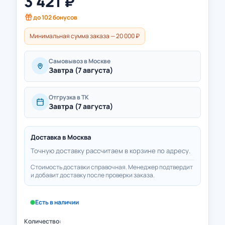
3 421
₽
до
102
бонусов
Минимальная сумма заказа — 20 000 ₽
Самовывоз в Москве
Завтра (7 августа)
Отгрузка в ТК
Завтра (7 августа)
Доставка в
Москва
Точную доставку рассчитаем в корзине по адресу.
Стоимость доставки справочная. Менеджер подтвердит
и добавит доставку после проверки заказа.
Есть в наличии
Количество: