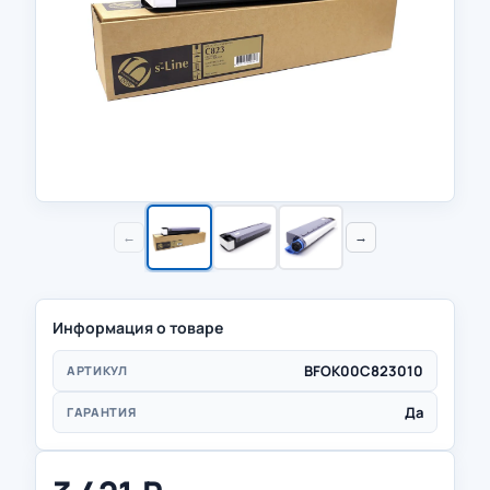
←
→
Информация о товаре
BFOK00C823010
АРТИКУЛ
Да
ГАРАНТИЯ