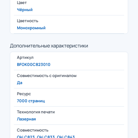
Цвет
Чёрный
Цветность
Монохромный
Дополнительные характеристики
Артикул
BFOK00C823010
Совместимость с оригиналом
Да
Ресурс
7000 страниц
Технология печати
Лазерная
Совместимость
Oki C823, Oki C833, Oki C843