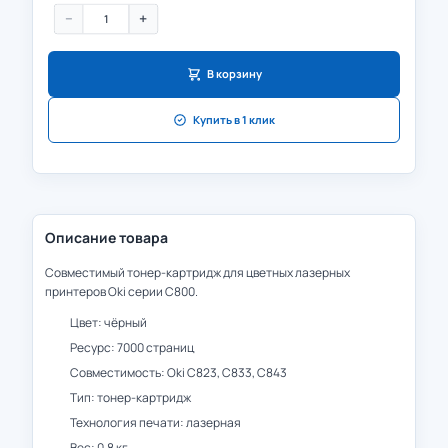
−
+
В корзину
Купить в 1 клик
Описание товара
Совместимый тонер-картридж для цветных лазерных
принтеров Oki серии C800.
Цвет: чёрный
Ресурс: 7000 страниц
Совместимость: Oki C823, C833, C843
Тип: тонер-картридж
Технология печати: лазерная
Вес: 0.8 кг