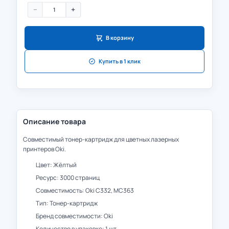
−
+
В корзину
Купить в 1 клик
Описание товара
Совместимый тонер-картридж для цветных лазерных
принтеров Oki.
Цвет: Жёлтый
Ресурс: 3000 страниц
Совместимость: Oki C332, MC363
Тип: Тонер-картридж
Бренд совместимости: Oki
Количество в упаковке: 1 шт.