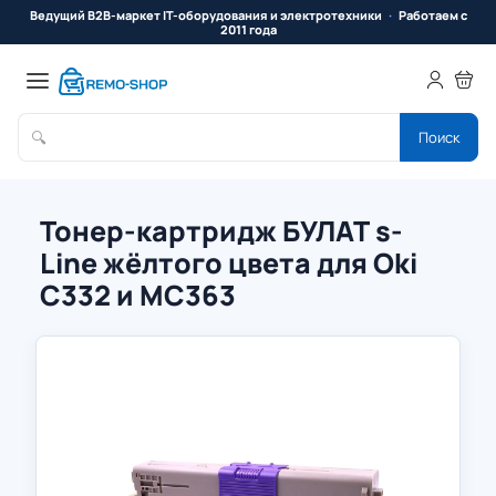
Ведущий B2B-маркет IT-оборудования и электротехники
Работаем с
2011 года
🔍
Поиск
Тонер-картридж БУЛАТ s-
Line жёлтого цвета для Oki
C332 и MC363