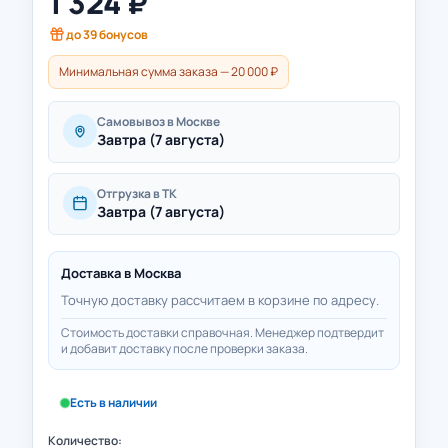
1 324
₽
до
39
бонусов
Минимальная сумма заказа — 20 000 ₽
Самовывоз в Москве
Завтра (7 августа)
Отгрузка в ТК
Завтра (7 августа)
Доставка в
Москва
Точную доставку рассчитаем в корзине по адресу.
Стоимость доставки справочная. Менеджер подтвердит
и добавит доставку после проверки заказа.
Есть в наличии
Количество: