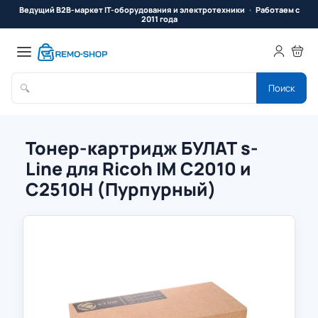
Ведущий B2B-маркет IT-оборудования и электротехники
Работаем с
2011 года
🔍
Поиск
Тонер-картридж БУЛАТ s-
Line для Ricoh IM C2010 и
C2510H (Пурпурный)