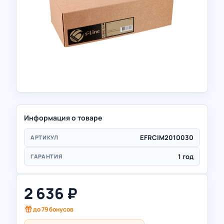
Информация о товаре
EFRCIM2010030
АРТИКУЛ
1 год
ГАРАНТИЯ
2 636
₽
до
79
бонусов