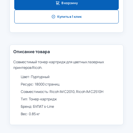
В корзину
Купить в 1 клик
Описание товара
Совместимый тонер-картридж для цветных лазерных
принтеров Ricoh.
Цвет: Пурпурный
Ресурс: 18000 страниц
Совместимость: Ricoh IM C2010, Ricoh IM C2510H
Тип: Тонер-картридж
Бренд: БУЛАТ s-Line
Вес: 0.85 кг