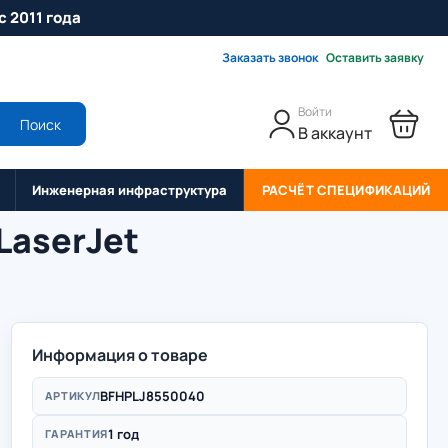
с 2011 года
Заказать звонок
Оставить заявку
Войти
Поиск
В аккаунт
Инженерная инфраструктура
РАСЧЁТ СПЕЦИФИКАЦИЙ
LaserJet
Информация о товаре
BFHPLJ8550040
АРТИКУЛ
1 год
ГАРАНТИЯ