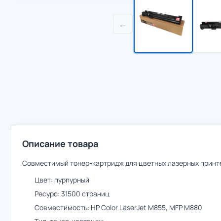
←
Описание товара
Совместимый тонер-картридж для цветных лазерных принт
Цвет: пурпурный
Ресурс: 31500 страниц
Совместимость: HP Color LaserJet M855, MFP M880