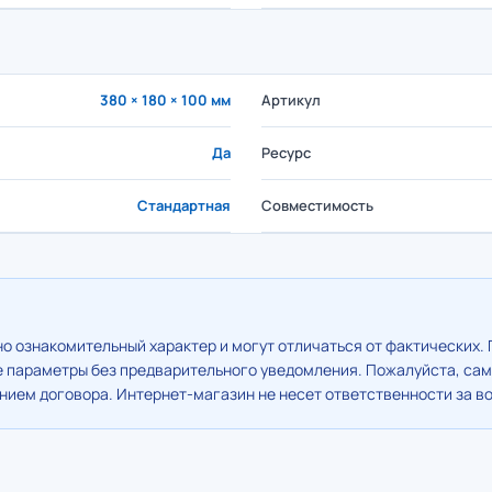
380 × 180 × 100 мм
Артикул
Да
Ресурс
Стандартная
Совместимость
о ознакомительный характер и могут отличаться от фактических. 
е параметры без предварительного уведомления. Пожалуйста, сам
ием договора. Интернет-магазин не несет ответственности за в