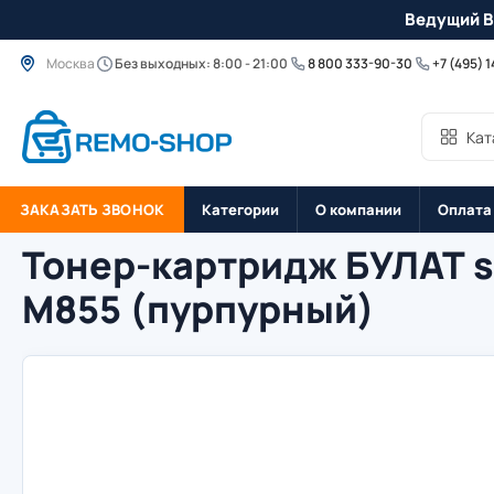
Ведущий B
Москва
Без выходных: 8:00 - 21:00
8 800 333-90-30
+7 (495) 
Кат
ЗАКАЗАТЬ ЗВОНОК
Категории
О компании
Оплата
Тонер-картридж БУЛАТ s-
M855 (пурпурный)