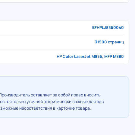
BFHPLJ8550040
31500 страниц
HP Color LaserJet M855, MFP M880
Производитель оставляет за собой право вносить
остоятельно уточняйте критически важные для вас
озможные несоответствия в карточке товара.