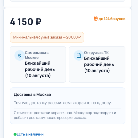
4 150
₽
до
124
бонусов
Минимальная сумма заказа — 20 000 ₽
Самовывоз в
Отгрузка в ТК
Москве
Ближайший
Ближайший
рабочий день
рабочий день
(10 августа)
(10 августа)
Доставка в
Москва
Точную доставку рассчитаем в корзине по адресу.
Стоимость доставки справочная. Менеджер подтвердит и
добавит доставку после проверки заказа.
Есть в наличии