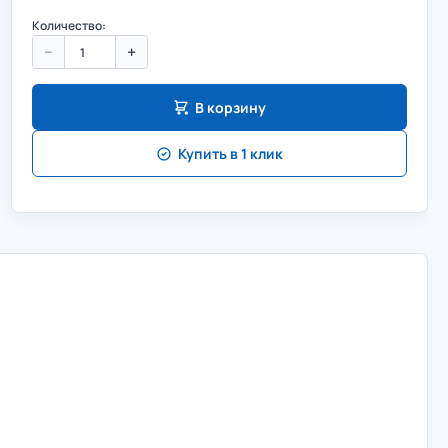
Количество:
−
+
В корзину
Купить в 1 клик