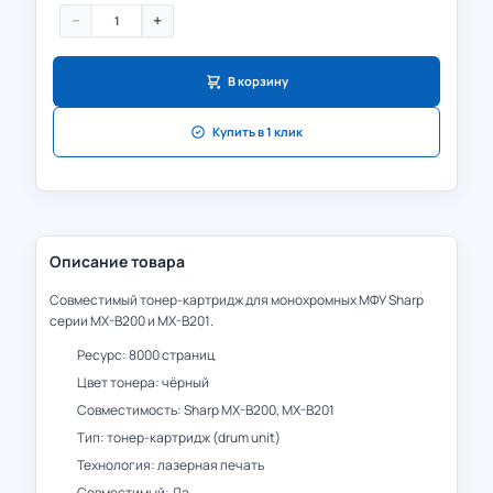
−
+
В корзину
Купить в 1 клик
Описание товара
Совместимый тонер-картридж для монохромных МФУ Sharp
серии MX-B200 и MX-B201.
Ресурс: 8000 страниц
Цвет тонера: чёрный
Совместимость: Sharp MX-B200, MX-B201
Тип: тонер-картридж (drum unit)
Технология: лазерная печать
Совместимый: Да