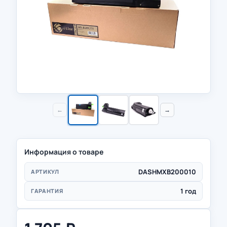
←
→
Информация о товаре
DASHMXB200010
АРТИКУЛ
1 год
ГАРАНТИЯ