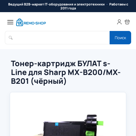
Ведущий B2B-маркет IT-оборудования и электротехники
Работаем с
2011 года
🔍
Поиск
Тонер-картридж БУЛАТ s-
Line для Sharp MX-B200/MX-
B201 (чёрный)