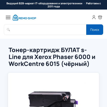
Ведущий B2B-маркет IT-оборудования и электротехники
Работаем с
2011 года
🔍
Поиск
Тонер-картридж БУЛАТ s-
Line для Xerox Phaser 6000 и
WorkCentre 6015 (чёрный)