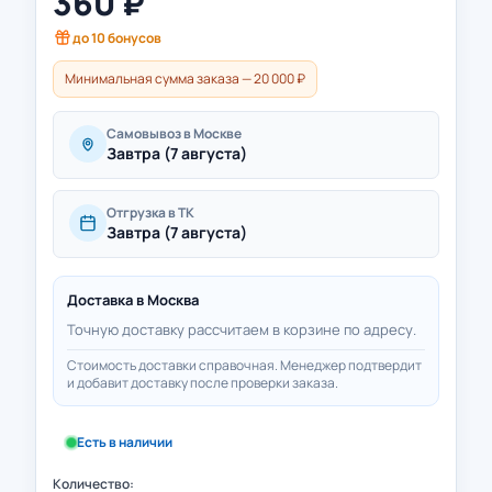
360
₽
до
10
бонусов
Минимальная сумма заказа — 20 000 ₽
Самовывоз в Москве
Завтра (7 августа)
Отгрузка в ТК
Завтра (7 августа)
Доставка в
Москва
Точную доставку рассчитаем в корзине по адресу.
Стоимость доставки справочная. Менеджер подтвердит
и добавит доставку после проверки заказа.
Есть в наличии
Количество: