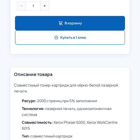
−
+
В корзину
Купить в 1 клик
Описание товара
Совместимый тонер-картридж для чёрно-белой лазерной
печати.
Ресурс:
2000 страниц при 5% заполнении
Технология:
лазерная печать, однокомпонентная
система
Совместимость:
Xerox Phaser 6000, Xerox WorkCentre
6015
Тип:
совместимый картридж