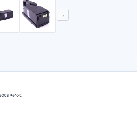
→
ров Xerox.