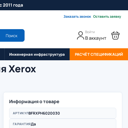
с 2011 года
Заказать звонок
Оставить заявку
Войти
Поиск
В аккаунт
Инженерная инфраструктура
РАСЧЁТ СПЕЦИФИКАЦИЙ
я Xerox
Информация о товаре
BFRXPH6020030
АРТИКУЛ
Да
ГАРАНТИЯ