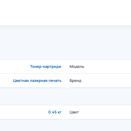
Тонер-картридж
Модель
Цветная лазерная печать
Бренд
0.45 кг
Цвет