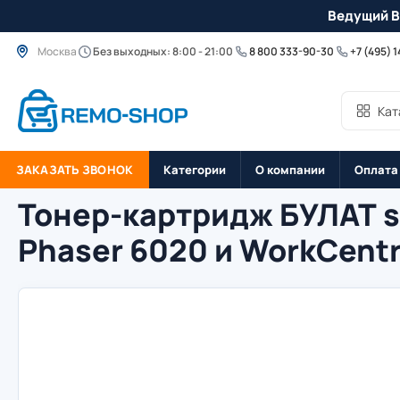
Ведущий B
Москва
Без выходных: 8:00 - 21:00
8 800 333-90-30
+7 (495) 
Кат
ЗАКАЗАТЬ ЗВОНОК
Категории
О компании
Оплата
Тонер-картридж БУЛАТ s-
Phaser 6020 и WorkCent