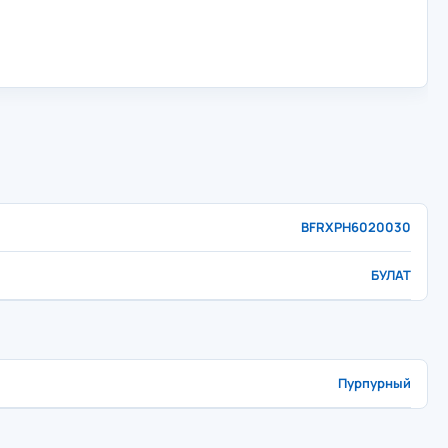
BFRXPH6020030
БУЛАТ
Пурпурный