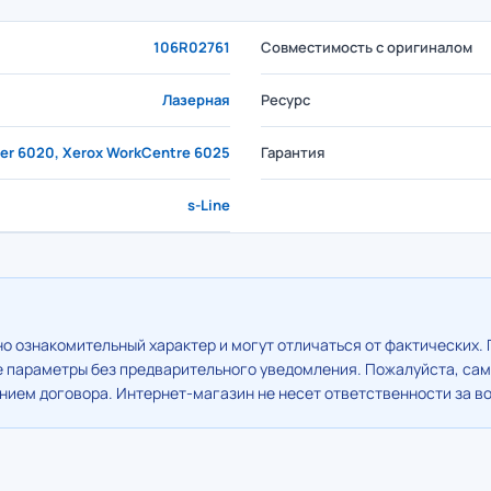
106R02761
Совместимость с оригиналом
Лазерная
Ресурс
er 6020, Xerox WorkCentre 6025
Гарантия
s-Line
о ознакомительный характер и могут отличаться от фактических. 
е параметры без предварительного уведомления. Пожалуйста, сам
ием договора. Интернет-магазин не несет ответственности за в