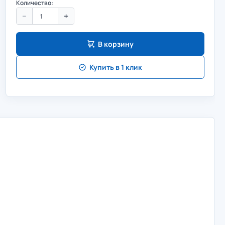
Количество:
−
+
В корзину
Купить в 1 клик