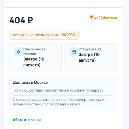
404
₽
до
12
бонусов
Минимальная сумма заказа — 20 000 ₽
Самовывоз в
Отгрузка в ТК
Москве
Завтра (10
Завтра (10
августа)
августа)
Доставка в
Москва
Точную доставку рассчитаем в корзине по адресу.
Стоимость доставки справочная. Менеджер подтвердит и
добавит доставку после проверки заказа.
Есть в наличии